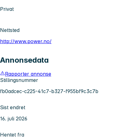
Privat
Nettsted
http://www.power.no/
Annonsedata
Rapporter annonse
Stillingsnummer
fb0adcec-c225-41c7-b327-f955bf9c3c7b
Sist endret
16. juli 2026
Hentet fra