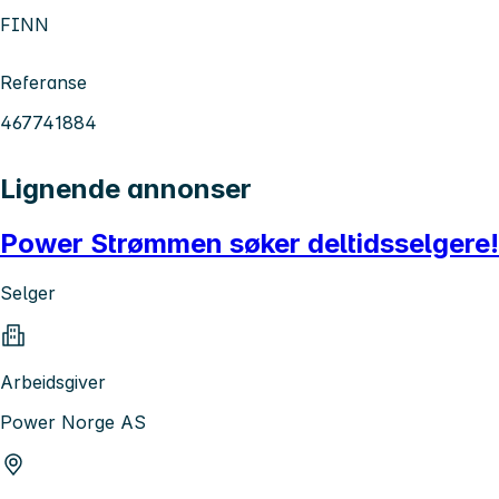
FINN
Referanse
467741884
Lignende annonser
Power Strømmen søker deltidsselgere!
Selger
Arbeidsgiver
Power Norge AS