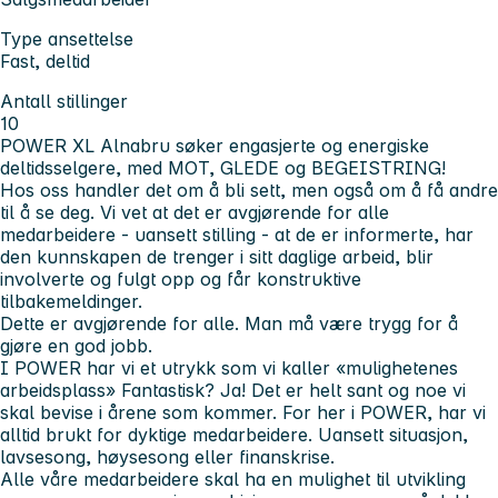
Type ansettelse
Fast, deltid
Antall stillinger
10
POWER XL Alnabru søker engasjerte og energiske
deltidsselgere, med MOT, GLEDE og BEGEISTRING!
Hos oss handler det om å bli sett, men også om å få andre
til å se deg. Vi vet at det er avgjørende for alle
medarbeidere - uansett stilling - at de er informerte, har
den kunnskapen de trenger i sitt daglige arbeid, blir
involverte og fulgt opp og får konstruktive
tilbakemeldinger.
Dette er avgjørende for alle. Man må være trygg for å
gjøre en god jobb.
I POWER har vi et utrykk som vi kaller «mulighetenes
arbeidsplass» Fantastisk? Ja! Det er helt sant og noe vi
skal bevise i årene som kommer. For her i POWER, har vi
alltid brukt for dyktige medarbeidere. Uansett situasjon,
lavsesong, høysesong eller finanskrise.
Alle våre medarbeidere skal ha en mulighet til utvikling