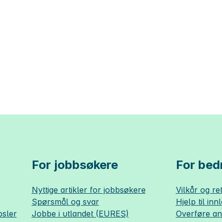
For jobbsøkere
For bedr
Nyttige artikler for jobbsøkere
Vilkår og ret
Spørsmål og svar
Hjelp til inn
sler
Jobbe i utlandet (EURES)
Overføre a