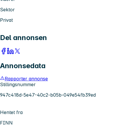
Sektor
Privat
Del annonsen
Annonsedata
Rapporter annonse
Stillingsnummer
947c418d-5e47-40c2-b05b-049e54fb39ed
Hentet fra
FINN