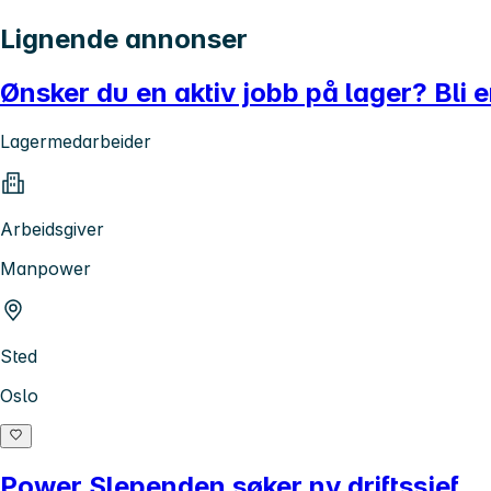
Lignende annonser
Ønsker du en aktiv jobb på lager? Bli e
Lagermedarbeider
Arbeidsgiver
Manpower
Sted
Oslo
Power Slependen søker ny driftssjef