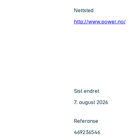
Nettsted
http://www.power.no/
Sist endret
7. august 2026
Referanse
469236546