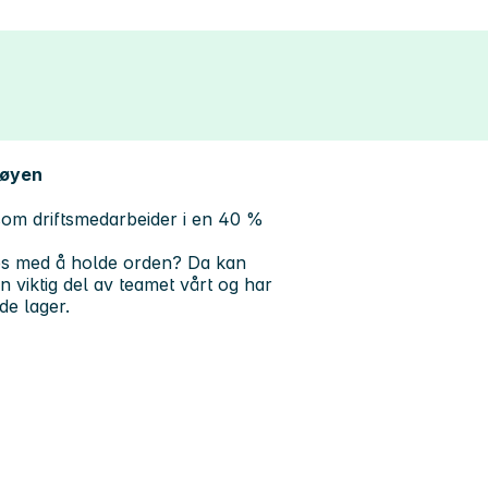
køyen
om driftsmedarbeider i en 40 %
ives med å holde orden? Da kan
 viktig del av teamet vårt og har
de lager.