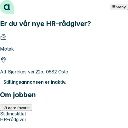
Hopp til innhold
Meny
Er du vår nye HR-rådgiver?
Motek
Alf Bjerckes vei 22a, 0582 Oslo
Stillingsannonsen er inaktiv.
Om jobben
Lagre favoritt
Stillingstittel
HR-rådgiver