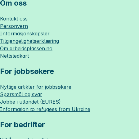
Om oss
Kontakt oss
Personvern
Informasjonskapsler
Tilgjengelighetserklæring
Om
arbeidsplassen.no
Nettstedkart
For jobbsøkere
Nyttige artikler for jobbsøkere
Spørsmål og svar
Jobbe i utlandet (EURES)
Information to refugees from Ukraine
For bedrifter