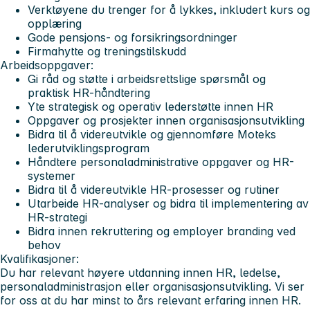
Verktøyene du trenger for å lykkes, inkludert kurs og
opplæring
Gode pensjons- og forsikringsordninger
Firmahytte og treningstilskudd
Arbeidsoppgaver:
Gi råd og støtte i arbeidsrettslige spørsmål og
praktisk HR-håndtering
Yte strategisk og operativ lederstøtte innen HR
Oppgaver og prosjekter innen organisasjonsutvikling
Bidra til å videreutvikle og gjennomføre Moteks
lederutviklingsprogram
Håndtere personaladministrative oppgaver og HR-
systemer
Bidra til å videreutvikle HR-prosesser og rutiner
Utarbeide HR-analyser og bidra til implementering av
HR-strategi
Bidra innen rekruttering og employer branding ved
behov
Kvalifikasjoner:
Du har relevant høyere utdanning innen HR, ledelse,
personaladministrasjon eller organisasjonsutvikling. Vi ser
for oss at du har minst to års relevant erfaring innen HR.