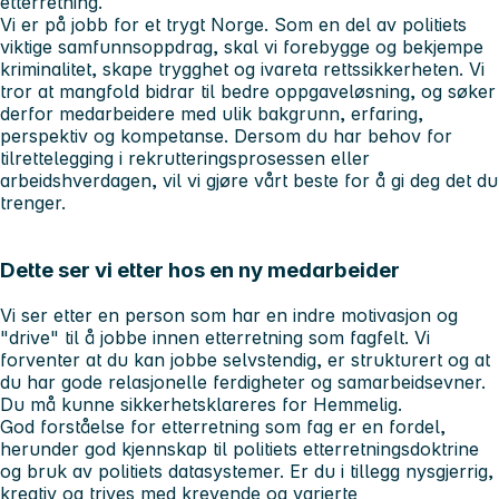
etterretning.
Vi er på jobb for et trygt Norge. Som en del av politiets
viktige samfunnsoppdrag, skal vi forebygge og bekjempe
kriminalitet, skape trygghet og ivareta rettssikkerheten. Vi
tror at mangfold bidrar til bedre oppgaveløsning, og søker
derfor medarbeidere med ulik bakgrunn, erfaring,
perspektiv og kompetanse. Dersom du har behov for
tilrettelegging i rekrutteringsprosessen eller
arbeidshverdagen, vil vi gjøre vårt beste for å gi deg det du
trenger.
Dette ser vi etter hos en ny medarbeider
Vi ser etter en person som har en indre motivasjon og
"drive" til å jobbe innen etterretning som fagfelt. Vi
forventer at du kan jobbe selvstendig, er strukturert og at
du har gode relasjonelle ferdigheter og samarbeidsevner.
Du må kunne sikkerhetsklareres for Hemmelig.
God forståelse for etterretning som fag er en fordel,
herunder god kjennskap til politiets etterretningsdoktrine
og bruk av politiets datasystemer. Er du i tillegg nysgjerrig,
kreativ og trives med krevende og varierte