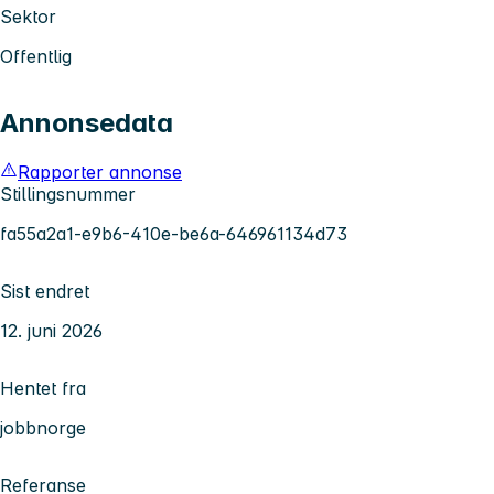
Sektor
Offentlig
Annonsedata
Rapporter annonse
Stillingsnummer
fa55a2a1-e9b6-410e-be6a-646961134d73
Sist endret
12. juni 2026
Hentet fra
jobbnorge
Referanse