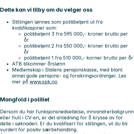
Dette kan vi tilby om du velger oss
Stillingen lønnes som politibetjent ut fra
kvalifikasjoner som:
politibetjent 3 fra 595 000,- kroner brutto per
år
politibetjent 2 fra 550 000,- kroner brutto per
år
politibetjent 1 fra 510 000,- korner brutto per år
ATB tilkommer årslønn
Medlemskap i Statens pensjonskasse, med blant
annet gode pensjons- og forsikringsordninger. Les
mer på
www.spk.no
Mangfold i politiet
Dersom du har funksjonsnedsettelse, innvandrerbakgrunn
eller hull i CV-en, er det anledning for å krysse av for
dette i søknaden. Er du kvalifisert for stillingen, vil du bli
vurdert for positiv særbehandling.