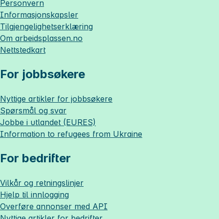
Personvern
Informasjonskapsler
Tilgjengelighetserklæring
Om
arbeidsplassen.no
Nettstedkart
For jobbsøkere
Nyttige artikler for jobbsøkere
Spørsmål og svar
Jobbe i utlandet (EURES)
Information to refugees from Ukraine
For bedrifter
Vilkår og retningslinjer
Hjelp til innlogging
Overføre annonser med API
Nyttige artikler for bedrifter