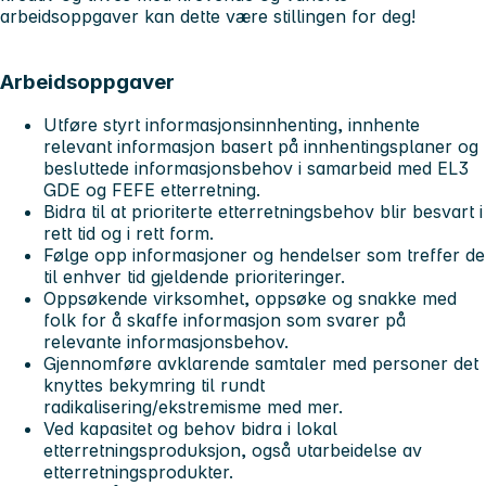
arbeidsoppgaver kan dette være stillingen for deg!
Arbeidsoppgaver
Utføre styrt informasjonsinnhenting, innhente
relevant informasjon basert på innhentingsplaner og
besluttede informasjonsbehov i samarbeid med EL3
GDE og FEFE etterretning.
Bidra til at prioriterte etterretningsbehov blir besvart i
rett tid og i rett form.
Følge opp informasjoner og hendelser som treffer de
til enhver tid gjeldende prioriteringer.
Oppsøkende virksomhet, oppsøke og snakke med
folk for å skaffe informasjon som svarer på
relevante informasjonsbehov.
Gjennomføre avklarende samtaler med personer det
knyttes bekymring til rundt
radikalisering/ekstremisme med mer.
Ved kapasitet og behov bidra i lokal
etterretningsproduksjon, også utarbeidelse av
etterretningsprodukter.