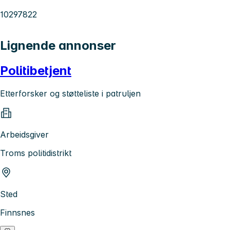
10297822
Lignende annonser
Politibetjent
Etterforsker og støtteliste i patruljen
Arbeidsgiver
Troms politidistrikt
Sted
Finnsnes