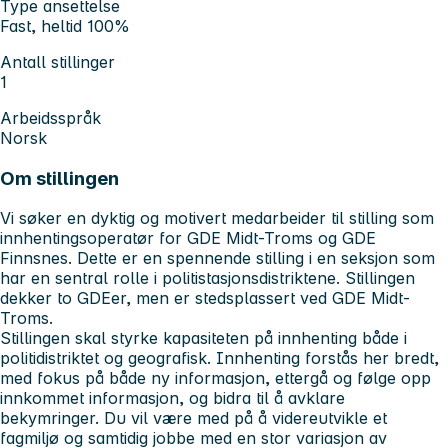
Type ansettelse
Fast, heltid 100%
Antall stillinger
1
Arbeidsspråk
Norsk
Om stillingen
Vi søker en dyktig og motivert medarbeider til stilling som
innhentingsoperatør for GDE Midt-Troms og GDE
Finnsnes. Dette er en spennende stilling i en seksjon som
har en sentral rolle i politistasjonsdistriktene. Stillingen
dekker to GDEer, men er stedsplassert ved GDE Midt-
Troms.
Stillingen skal styrke kapasiteten på innhenting både i
politidistriktet og geografisk. Innhenting forstås her bredt,
med fokus på både ny informasjon, ettergå og følge opp
innkommet informasjon, og bidra til å avklare
bekymringer. Du vil være med på å videreutvikle et
fagmiljø og samtidig jobbe med en stor variasjon av