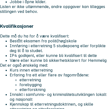
Jobbe i åpne kilder.
Listen er ikke uttømmende, andre oppgaver kan tillegges
stillingen ved behov.
Kvalifikasjoner
Dette må du ha for å være kvalifisert:
Bestått eksamen fra politi(høg)skole
Innføring i etterretning 5 studiepoeng eller forplikte
deg til å ta studiet.
IP4 godkjent, eller kunne bli kvalifisert til dette
Være eller kunne bli sikkerhetsklarert for Hemmelig
Det er også ønskelig med:
Kurs innen etterretning
Erfaring fra ett eller flere av fagområdene:
etterretning
forebygging
etterforskning
Innsikt i samfunns- og kriminalitetsutviklingen lokalt
og nasjonalt
Kjennskap til etterretningsdoktrinen, og skille
etterretning og etterforskning