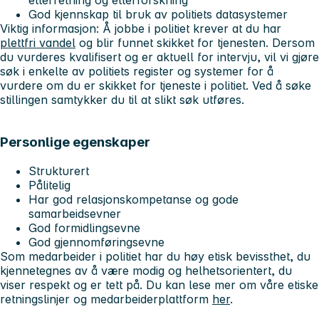
God kjennskap til bruk av politiets datasystemer
Viktig informasjon
: Å jobbe i politiet krever at du har
plettfri vandel
og blir funnet skikket for tjenesten. Dersom
du vurderes kvalifisert og er aktuell for intervju, vil vi gjøre
søk i enkelte av politiets register og systemer for å
vurdere om du er skikket for tjeneste i politiet. Ved å søke
stillingen samtykker du til at slikt søk utføres.
Personlige egenskaper
Strukturert
Pålitelig
Har god relasjonskompetanse og gode
samarbeidsevner
God formidlingsevne
God gjennomføringsevne
Som medarbeider i politiet har du høy etisk bevissthet, du
kjennetegnes av å være modig og helhetsorientert, du
viser respekt og er tett på. Du kan lese mer om våre etiske
retningslinjer og medarbeiderplattform
her
.