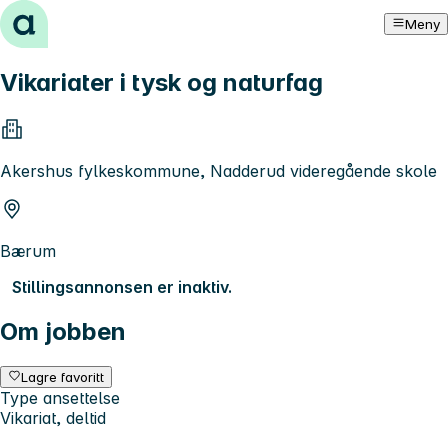
Hopp til innhold
Meny
Vikariater i tysk og naturfag
Akershus fylkeskommune, Nadderud videregående skole
Bærum
Stillingsannonsen er inaktiv.
Om jobben
Lagre favoritt
Type ansettelse
Vikariat, deltid