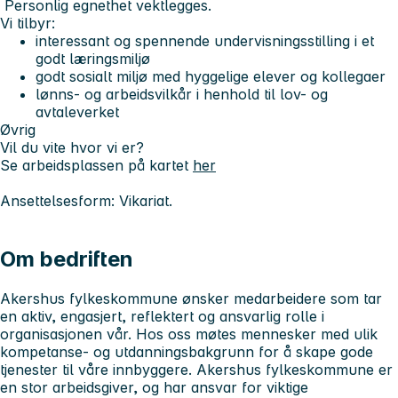
Personlig egnethet vektlegges.
Vi tilbyr:
interessant og spennende undervisningsstilling i et
godt læringsmiljø
godt sosialt miljø med hyggelige elever og kollegaer
lønns- og arbeidsvilkår i henhold til lov- og
avtaleverket
Øvrig
Vil du vite hvor vi er?
Se arbeidsplassen på kartet
her
Ansettelsesform: Vikariat.
Om bedriften
Akershus fylkeskommune ønsker medarbeidere som tar
en aktiv, engasjert, reflektert og ansvarlig rolle i
organisasjonen vår. Hos oss møtes mennesker med ulik
kompetanse- og utdanningsbakgrunn for å skape gode
tjenester til våre innbyggere. Akershus fylkeskommune er
en stor arbeidsgiver, og har ansvar for viktige