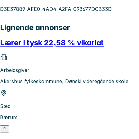
D3E37889-AFE0-4AD4-A2FA-C98677DCB33D
Lignende annonser
Lærer i tysk 22,58 % vikariat
Arbeidsgiver
Akershus fylkeskommune, Dønski videregående skole
Sted
Bærum