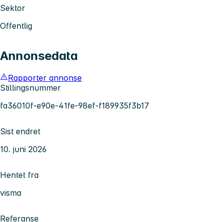
Sektor
Offentlig
Annonsedata
Rapporter annonse
Stillingsnummer
fa36010f-e90e-41fe-98ef-f189935f3b17
Sist endret
10. juni 2026
Hentet fra
visma
Referanse