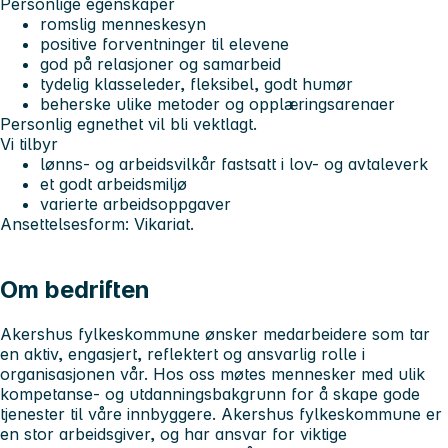
Personlige egenskaper
romslig menneskesyn
positive forventninger til elevene
god på relasjoner og samarbeid
tydelig klasseleder, fleksibel, godt humør
beherske ulike metoder og opplæringsarenaer
Personlig egnethet vil bli vektlagt.
Vi tilbyr
lønns- og arbeidsvilkår fastsatt i lov- og avtaleverk
et godt arbeidsmiljø
varierte arbeidsoppgaver
Ansettelsesform: Vikariat.
Om bedriften
Akershus fylkeskommune ønsker medarbeidere som tar
en aktiv, engasjert, reflektert og ansvarlig rolle i
organisasjonen vår. Hos oss møtes mennesker med ulik
kompetanse- og utdanningsbakgrunn for å skape gode
tjenester til våre innbyggere. Akershus fylkeskommune er
en stor arbeidsgiver, og har ansvar for viktige