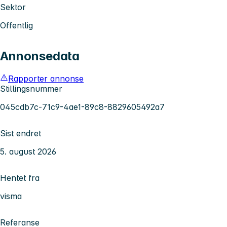
Sektor
Offentlig
Annonsedata
Rapporter annonse
Stillingsnummer
045cdb7c-71c9-4ae1-89c8-8829605492a7
Sist endret
5. august 2026
Hentet fra
visma
Referanse