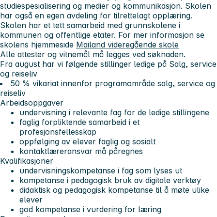
studiespesialisering og medier og kommunikasjon. Skolen
har også en egen avdeling for tilrettelagt opplæring.
Skolen har et tett samarbeid med grunnskolene i
kommunen og offentlige etater. For mer informasjon se
skolens hjemmeside
Mailand videregående skole
Alle attester og vitnemål må legges ved søknaden.
Fra august har vi følgende stillinger ledige på Salg, service
og reiseliv
50 % vikariat innenfor programområde salg, service og
reiseliv
Arbeidsoppgaver
undervisning i relevante fag for de ledige stillingene
faglig forpliktende samarbeid i et
profesjonsfellesskap
oppfølging av elever faglig og sosialt
kontaktlæreransvar må påregnes
Kvalifikasjoner
undervisningskompetanse i fag som lyses ut
kompetanse i pedagogisk bruk av digitale verktøy
didaktisk og pedagogisk kompetanse til å møte ulike
elever
god kompetanse i vurdering for læring