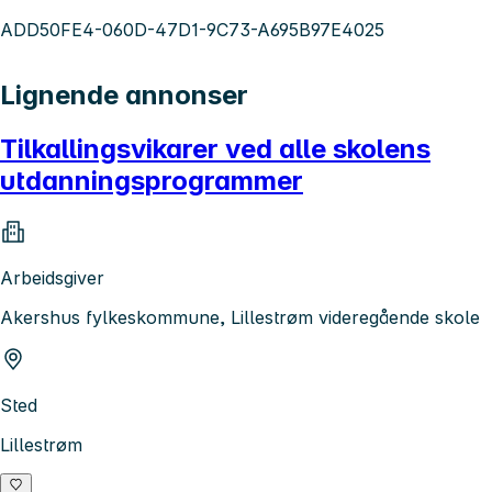
ADD50FE4-060D-47D1-9C73-A695B97E4025
Lignende annonser
Tilkallingsvikarer ved alle skolens
utdanningsprogrammer
Arbeidsgiver
Akershus fylkeskommune, Lillestrøm videregående skole
Sted
Lillestrøm