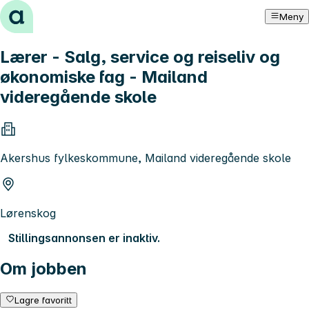
Hopp til innhold
Meny
Lærer - Salg, service og reiseliv og
økonomiske fag - Mailand
videregående skole
Akershus fylkeskommune, Mailand videregående skole
Lørenskog
Stillingsannonsen er inaktiv.
Om jobben
Lagre favoritt