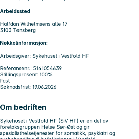
Arbeidssted
Halfdan Wilhelmsens alle 17
3103 Tønsberg
Nøkkelinformasjon:
Arbeidsgiver: Sykehuset i Vestfold HF
Referansenr.: 5141054639
Stillingsprosent: 100%
Fast
Søknadsfrist: 19.06.2026
Om bedriften
Sykehuset i Vestfold HF (SiV HF)
er en del av
foretaksgruppen Helse Sør-Øst og gir
spesialisthelsetjenester for somatikk, psykiatri og