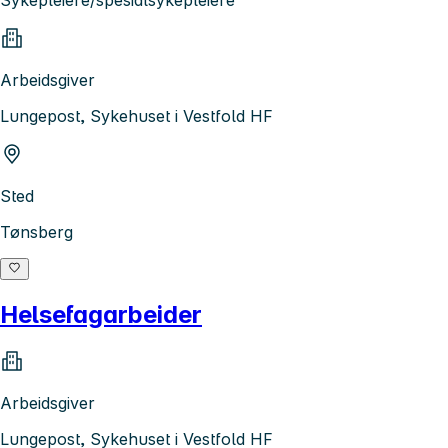
Sykepleiere/spesialsykepleiere
Arbeidsgiver
Lungepost, Sykehuset i Vestfold HF
Sted
Tønsberg
Helsefagarbeider
Arbeidsgiver
Lungepost, Sykehuset i Vestfold HF