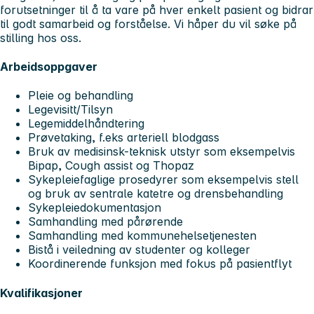
forutsetninger til å ta vare på hver enkelt pasient og bidrar
til godt samarbeid og forståelse. Vi håper du vil søke på
stilling hos oss.
Arbeidsoppgaver
Pleie og behandling
Legevisitt/Tilsyn
Legemiddelhåndtering
Prøvetaking, f.eks arteriell blodgass
Bruk av medisinsk-teknisk utstyr som eksempelvis
Bipap, Cough assist og Thopaz
Sykepleiefaglige prosedyrer som eksempelvis stell
og bruk av sentrale katetre og drensbehandling
Sykepleiedokumentasjon
Samhandling med pårørende
Samhandling med kommunehelsetjenesten
Bistå i veiledning av studenter og kolleger
Koordinerende funksjon med fokus på pasientflyt
Kvalifikasjoner