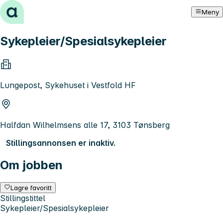
Hopp til innhold
Meny
Sykepleier/Spesialsykepleier
Lungepost, Sykehuset i Vestfold HF
Halfdan Wilhelmsens alle 17, 3103 Tønsberg
Stillingsannonsen er inaktiv.
Om jobben
Lagre favoritt
Stillingstittel
Sykepleier/Spesialsykepleier