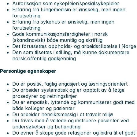
Autorisasjon som sykepleier/spesialsykepleier
Erfaring fra lungemedisin er ønskelig, men ingen
forutsetning
Erfaring fra sykehus er ønskelig, men ingen
forutsetning
Gode kommunikasjonsferdigheter i norsk
(skandinavisk) både muntlig og skriftlig
Det forutsettes oppholds- og arbeidstillatelse i Norge
Den som tilsettes i stilling, må kunne dokumentere
norsk offentlig godkjenning
Personlige egenskaper
Du er positiv, faglig engasjert og løsningsorientert
Du arbeider systematisk og er opptatt av å følge
prosedyrer og retningslinjer
Du er empatisk, lyttende og kommuniserer godt med
både kolleger og pasienter
Du arbeider hensiktsmessig i et travelt miljø
Du trives med å veilede og instruere pasienter ved
undersøkelser og behandling
Du evner å skape gode relasjoner og bidra til et godt