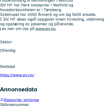
rusbehandling til befolkningen i Vestfold.
SiV HF har flere lokasjoner i Vestfold og
hovedvirksomheten er i Tønsberg.
Sykehuset har 4500 årsverk og om lag 5600 ansatte.
I SiV HF løses også oppgaver innen forskning, utdanning
og opplæring av pasienter og pårørende.
Les mer om oss på
www.siv.no
.
Sektor
Offentlig
Nettsted
https://www.siv.no/
Annonsedata
Rapporter annonse
Stillingsnummer