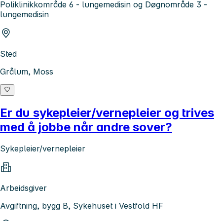
Poliklinikkområde 6 - lungemedisin og Døgnområde 3 -
lungemedisin
Sted
Grålum, Moss
Er du sykepleier/vernepleier og trives
med å jobbe når andre sover?
Sykepleier/vernepleier
Arbeidsgiver
Avgiftning, bygg B, Sykehuset i Vestfold HF