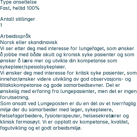
Type ansettelse
Fast, heltid 100%
Antall stillinger
1
Arbeidsspråk
Norsk eller skandinavisk
Vi ser etter deg med interesse for lungefaget, som ønsker
å jobbe med både akutt og kronisk syke pasienter og som
ønsker å lære mer og utvikle din kompetanse som
sykepleier/spesialsykepleier.
Vi ønsker deg med interesse for kritisk syke pasienter, som
innehar/ønsker videre utvikling av god observasjons- og
tiltakskompetanse og gode samarbeidsevner. Det er
ønskelig med erfaring fra lungepasienter, men det er ingen
forutsetning.
Som ansatt ved Lungeposten er du en del av et tverrfaglig
miljø der du samarbeider med leger, sykepleiere,
helsefagarbeidere, fysioterapeuter, helsesekretærer og
klinisk farmasøyt. Vi er opptatt av kompetanse, kvalitet,
fagutvikling og et godt arbeidsmiljø.