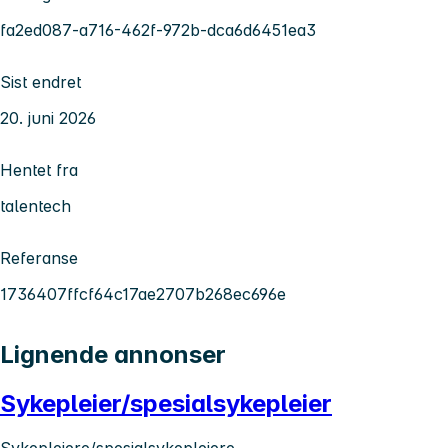
fa2ed087-a716-462f-972b-dca6d6451ea3
Sist endret
20. juni 2026
Hentet fra
talentech
Referanse
1736407ffcf64c17ae2707b268ec696e
Lignende annonser
Sykepleier/spesialsykepleier