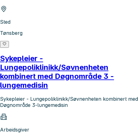
Sted
Tønsberg
Sykepleier -
Lungepoliklinikk/Søvnenheten
kombinert med Døgnområde 3 -
lungemedisin
Sykepleier - Lungepoliklinikk/Søvnenheten kombinert med
Døgnområde 3-lungemedisin
Arbeidsgiver