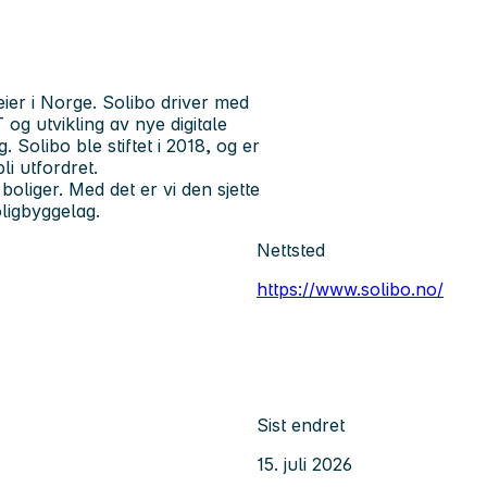
ier i Norge. Solibo driver med
og utvikling av nye digitale
Solibo ble stiftet i 2018, og er
li utfordret.
oliger. Med det er vi den sjette
oligbyggelag.
Nettsted
https://www.solibo.no/
Sist endret
15. juli 2026