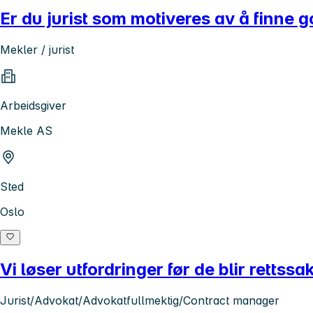
Er du jurist som motiveres av å finne 
Mekler / jurist
Arbeidsgiver
Mekle AS
Sted
Oslo
Vi løser utfordringer før de blir rettss
Jurist/Advokat/Advokatfullmektig/Contract manager