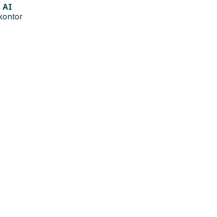
AI
kontor