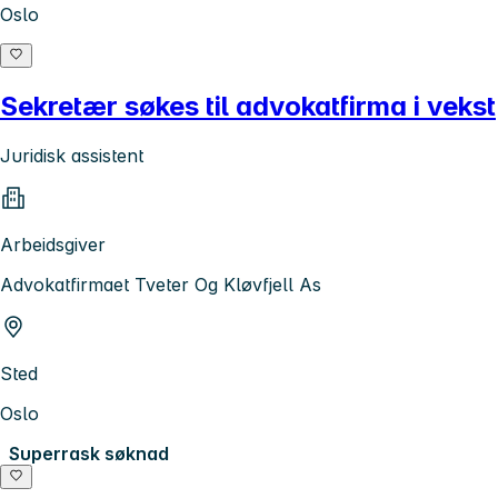
Oslo
Sekretær søkes til advokatfirma i vekst
Juridisk assistent
Arbeidsgiver
Advokatfirmaet Tveter Og Kløvfjell As
Sted
Oslo
Superrask søknad