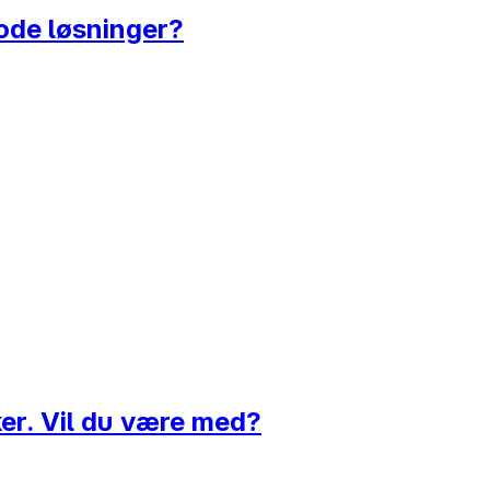
gode løsninger?
aker. Vil du være med?