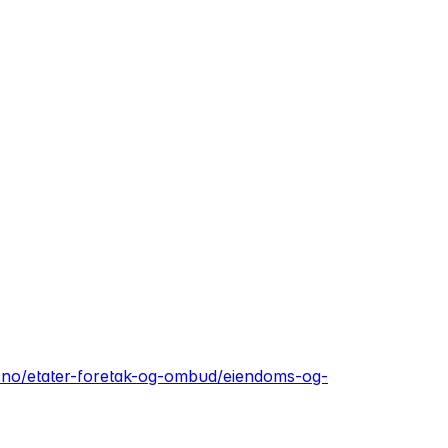
no/etater-foretak-og-ombud/eiendoms-og-