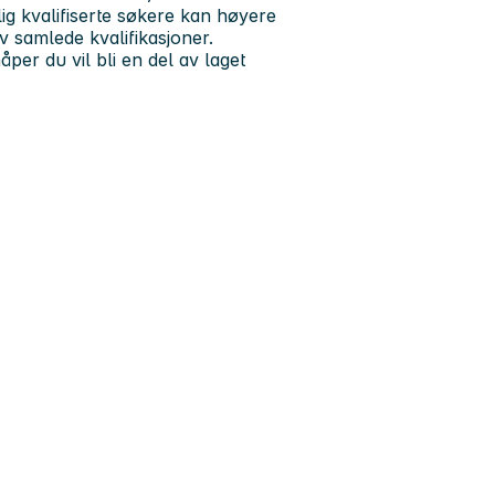
ig kvalifiserte søkere kan høyere
v samlede kvalifikasjoner.
åper du vil bli en del av laget