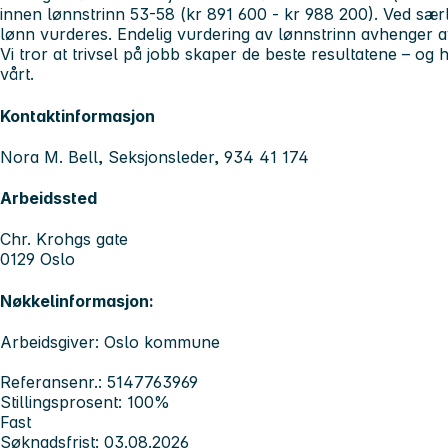
innen lønnstrinn 53-58 (kr 891 600 - kr 988 200). Ved særl
lønn vurderes. Endelig vurdering av lønnstrinn avhenger a
Vi tror at trivsel på jobb skaper de beste resultatene – og h
vårt.
Kontaktinformasjon
Nora M. Bell, Seksjonsleder, 934 41 174
Arbeidssted
Chr. Krohgs gate
0129 Oslo
Nøkkelinformasjon:
Arbeidsgiver: Oslo kommune
Referansenr.: 5147763969
Stillingsprosent: 100%
Fast
Søknadsfrist: 03.08.2026