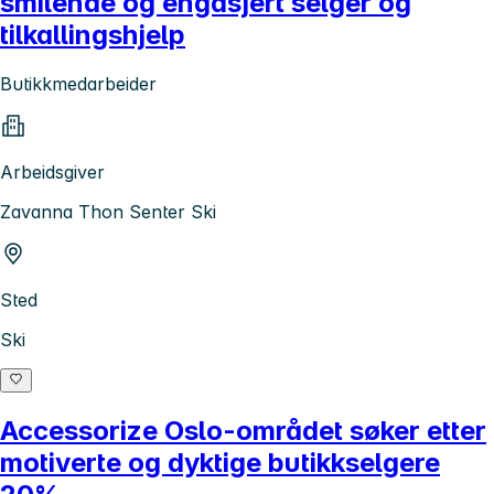
smilende og engasjert selger og
tilkallingshjelp
Butikkmedarbeider
Arbeidsgiver
Zavanna Thon Senter Ski
Sted
Ski
Accessorize Oslo-området søker etter
motiverte og dyktige butikkselgere