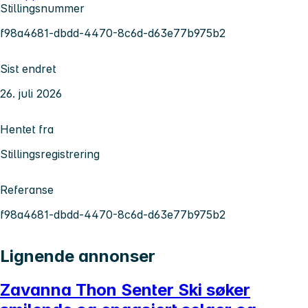
Stillingsnummer
f98a4681-dbdd-4470-8c6d-d63e77b975b2
Sist endret
26. juli 2026
Hentet fra
Stillingsregistrering
Referanse
f98a4681-dbdd-4470-8c6d-d63e77b975b2
Lignende annonser
Zavanna Thon Senter Ski søker