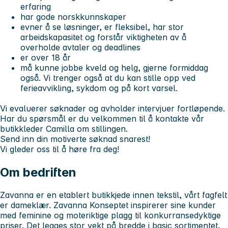
erfaring
har gode norskkunnskaper
evner å se løsninger, er fleksibel, har stor
arbeidskapasitet og forstår viktigheten av å
overholde avtaler og deadlines
er over 18 år
må kunne jobbe kveld og helg, gjerne formiddag
også. Vi trenger også at du kan stille opp ved
ferieavvikling, sykdom og på kort varsel.
Vi evaluerer søknader og avholder intervjuer fortløpende.
Har du spørsmål er du velkommen til å kontakte vår
butikkleder Camilla om stillingen.
Send inn din motiverte søknad snarest!
Vi gleder oss til å høre fra deg!
Om bedriften
Zavanna er en etablert butikkjede innen tekstil, vårt fagfelt
er dameklær. Zavanna Konseptet inspirerer sine kunder
med feminine og moteriktige plagg til konkurransedyktige
priser. Det legges stor vekt på bredde i basic sortimentet,