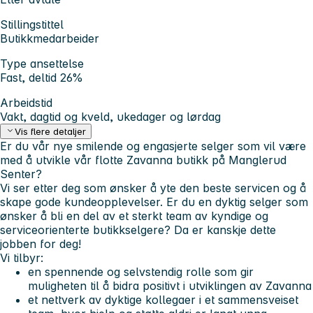
Stillingstittel
Butikkmedarbeider
Type ansettelse
Fast, deltid 26%
Arbeidstid
Vakt, dagtid og kveld, ukedager og lørdag
Vis flere detaljer
Er
du
vår nye smilende og engasjerte selger som vil være
med å utvikle vår flotte Zavanna butikk på Manglerud
Senter?
Vi ser etter deg som ønsker å yte den beste servicen og å
skape gode kundeopplevelser. Er du en dyktig selger som
ønsker å bli en del av et sterkt team av kyndige og
serviceorienterte butikkselgere? Da er kanskje dette
jobben for deg!
Vi tilbyr:
en spennende og selvstendig rolle som gir
muligheten til å bidra positivt i utviklingen av Zavanna
et nettverk av dyktige kollegaer i et sammensveiset