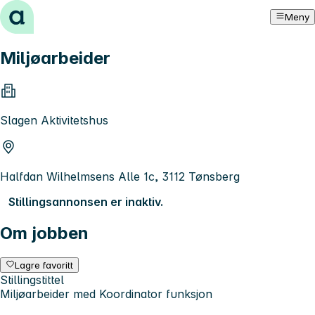
Hopp til innhold
Meny
Miljøarbeider
Slagen Aktivitetshus
Halfdan Wilhelmsens Alle 1c, 3112 Tønsberg
Stillingsannonsen er inaktiv.
Om jobben
Lagre favoritt
Stillingstittel
Miljøarbeider med Koordinator funksjon