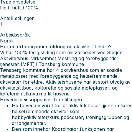
Type ansettelse
Fast, heltid 100%
Antall stillinger
1
Arbeidsspråk
Norsk
Har du erfaring innen aldring og aktivitet til eldre?
Vi har 100% ledig stilling som miljøarbeider ved Slagen
Aktivitetshus, virksomhet Mestring og forebyggende
tjenester (MFT) i Tønsberg kommune
Tønsberg kommune har 4 aktivitetshus som er sosiale
møteplasser med forebyggende og helsefremmende
aktiviteter for eldre. Aktivitetshusene har et stort utvalg av
aktivitetstilbud, kulturelle og sosiale møteplasser, og
kafeteria i tilknytning til husene.
Hovedarbeidsoppgaver for stillingen:
Ha hovedansvaret for at aktivitetshuset gjennomfører
helsefremmende aktiviter som
hobbyaktiviteter/kurs,podcaster, treningsgrupper og
arrangementer.
Den som innehar Koordinator funksjonen har