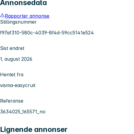
Annonsedata
Rapporter annonse
Stillingsnummer
f97af310-580c-4039-8f4d-59cc5141e524
Sist endret
1. august 2026
Hentet fra
visma-easycruit
Referanse
3634025_165571_no
Lignende annonser