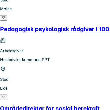
Molde
Pedagogisk psykologisk rådgiver i 100
Arbeidsgiver
Hustadvika kommune PPT
Sted
Eide
Områdedirektør for sosial berekraft