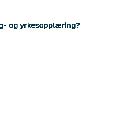
ag- og yrkesopplæring?