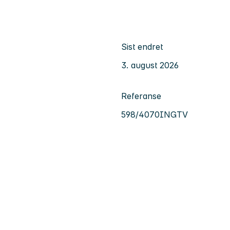
Sist endret
3. august 2026
Referanse
598/4070INGTV