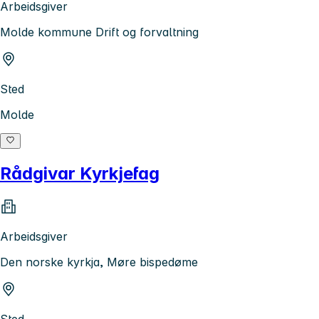
Arbeidsgiver
Molde kommune Drift og forvaltning
Sted
Molde
Rådgivar Kyrkjefag
Arbeidsgiver
Den norske kyrkja, Møre bispedøme
Sted