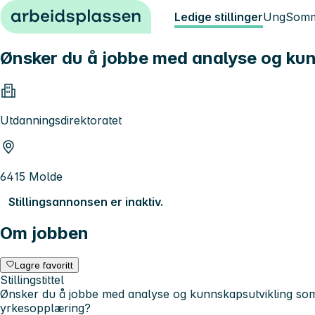
Hopp til innhold
Ledige stillinger
Ung
Somm
Ønsker du å jobbe med analyse og kunn
Utdanningsdirektoratet
6415 Molde
Stillingsannonsen er inaktiv.
Om jobben
Lagre favoritt
Stillingstittel
Ønsker du å jobbe med analyse og kunnskapsutvikling som 
yrkesopplæring?