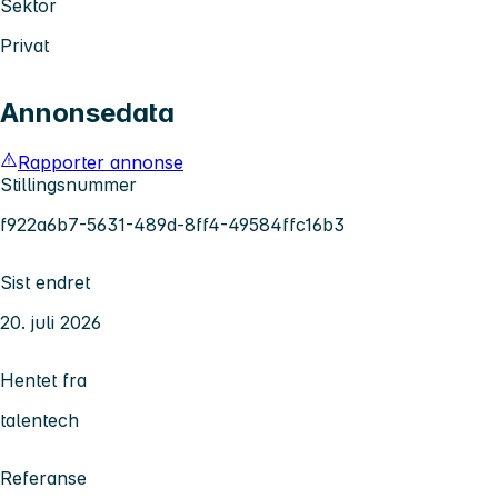
Sektor
Privat
Annonsedata
Rapporter annonse
Stillingsnummer
f922a6b7-5631-489d-8ff4-49584ffc16b3
Sist endret
20. juli 2026
Hentet fra
talentech
Referanse