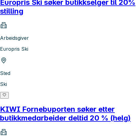
Europris Ski søker butikkselger til 20%
stilling
Arbeidsgiver
Europris Ski
Sted
Ski
KIWI Fornebuporten søker etter
butikkmedarbeider deltid 20 % (helg)