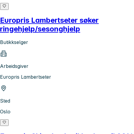
Europris Lambertseter søker
ringehjelp/sesonghjelp
Butikkselger
Arbeidsgiver
Europris Lambertseter
Sted
Oslo