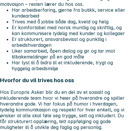
motivasjon – resten lærer du hos oss.
Har arbeidserfaring, gjerne fra butikk, service eller
kundearbeid
Trives med å jobbe både dag, kveld og helg
Er komfortabel med norsk muntlig og skriftlig, og
kan kommunisere tydelig med kunder og kollegaer
Er strukturert, ansvarsbevisst og punktlig i
arbeidshverdagen
Liker samarbeid, åpen dialog og gir og tar imot
tilbakemeldinger på en god måte
Har lyst til å bidra til et inkluderende, trygt og
hyggelig arbeidsmiljø
Hvorfor du vil trives hos oss
Hos Europris Asker blir du en del av et sosialt og
inkluderende team hvor vi heier på hverandre og spiller
hverandre gode. Vi har fokus på humor i hverdagen,
tydelig kommunikasjon og respekt for hver enkelt, og vi
ønsker at alle skal føle seg trygge, sett og inkludert. Du
får strukturert opplæring, tett oppfølging og gode
muligheter til å utvikle deg faglig og personlig.