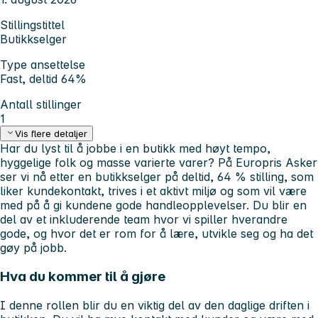
Stillingstittel
Butikkselger
Type ansettelse
Fast, deltid 64%
Antall stillinger
1
Vis flere detaljer
Har du lyst til å jobbe i en butikk med høyt tempo,
hyggelige folk og masse varierte varer? På Europris Asker
ser vi nå etter en butikkselger på deltid, 64 % stilling, som
liker kundekontakt, trives i et aktivt miljø og som vil være
med på å gi kundene gode handleopplevelser. Du blir en
del av et inkluderende team hvor vi spiller hverandre
gode, og hvor det er rom for å lære, utvikle seg og ha det
gøy på jobb.
Hva du kommer til å gjøre
I denne rollen blir du en viktig del av den daglige driften i