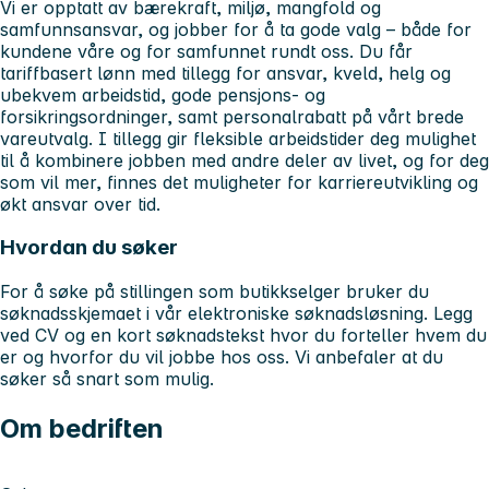
Vi er opptatt av bærekraft, miljø, mangfold og
samfunnsansvar, og jobber for å ta gode valg – både for
kundene våre og for samfunnet rundt oss. Du får
tariffbasert lønn med tillegg for ansvar, kveld, helg og
ubekvem arbeidstid, gode pensjons- og
forsikringsordninger, samt personalrabatt på vårt brede
vareutvalg. I tillegg gir fleksible arbeidstider deg mulighet
til å kombinere jobben med andre deler av livet, og for deg
som vil mer, finnes det muligheter for karriereutvikling og
økt ansvar over tid.
Hvordan du søker
For å søke på stillingen som butikkselger bruker du
søknadsskjemaet i vår elektroniske søknadsløsning. Legg
ved CV og en kort søknadstekst hvor du forteller hvem du
er og hvorfor du vil jobbe hos oss. Vi anbefaler at du
søker så snart som mulig.
Om bedriften