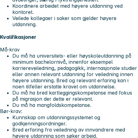
Koordinere arbeidet med høyere utdanning ved
kontoret.
Veilede kollegaer i saker som gjelder høyere
utdanning.
Kvalifikasjoner
Må-krav
Du må ha universitets- eller høyskoleutdanning på
minimum bachelornivå, innenfor eksempel
karriereveiledning, pedagogikk, internasjonale studier
eller annen relevant utdanning for veiledning innen
høyere utdanning. Bred og relevant erfaring kan i
noen tilfeller erstatte kravet om utdannelse.
Du må ha bred kartleggingskompetanse med fokus
på migrasjon der dette er relevant.
Du må ha mangfoldskompetanse.
Bør-krav:
Kunnskap om utdanningssystemet og
godkjenningsordninger.
Bred erfaring fra veiledning av innvandrere med
høyere utdanning som søker arbeid.