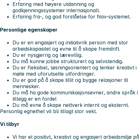
Erfaring med høyere utdanning og
godkjenningssystemer internasjonalt.
Erfaring fra-, og god forståelse for Nav-systemet.
Personlige egenskaper
Du er en engasjert og initiativrik person med stor
arbeidskapasitet og evne til å skape fremdrift.
Du er nysgjerrig og lærevillig.
Du må kunne jobbe strukturert og selvstendig.
Du er fleksibel, løsningsorientert og tenker kreativt i
møte med uforutsette utfordringer.
Du er god på å skape tillit og bygge relasjoner til
mennesker.
Du må ha gode kommunikasjonsevner, andre språk i
tillegg er en fordel
Du må evne å skape nettverk internt og eksternt.
Personlig egnethet vil bli tillagt stor vekt.
Vi tilbyr
Vi har et positivt, kreativt og engasjert arbeidsmiljø på