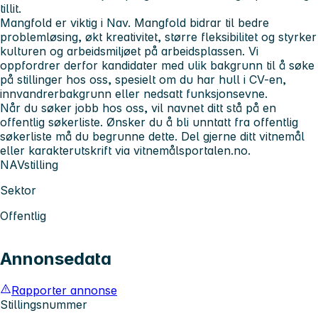
tillit.
Mangfold er viktig i Nav. Mangfold bidrar til bedre
problemløsing, økt kreativitet, større fleksibilitet og styrker
kulturen og arbeidsmiljøet på arbeidsplassen. Vi
oppfordrer derfor kandidater med ulik bakgrunn til å søke
på stillinger hos oss, spesielt om du har hull i CV-en,
innvandrerbakgrunn eller nedsatt funksjonsevne.
Når du søker jobb hos oss, vil navnet ditt stå på en
offentlig søkerliste. Ønsker du å bli unntatt fra offentlig
søkerliste må du begrunne dette. Del gjerne ditt vitnemål
eller karakterutskrift via vitnemålsportalen.no.
NAVstilling
Sektor
Offentlig
Annonsedata
Rapporter annonse
Stillingsnummer