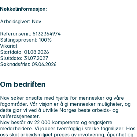
Nøkkelinformasjon:
Arbeidsgiver: Nav
Referansenr.: 5132364974
Stillingsprosent: 100%
Vikariat
Startdato: 01.08.2026
Sluttdato: 31.07.2027
Søknadsfrist: 09.06.2026
Om bedriften
Nav søker ansatte med hjerte for mennesker og våre
fagområder. Vår visjon er å gi mennesker muligheter, og
dette gjør vi ved å utvikle Norges beste arbeids- og
velferdstjenester.
Nav består av 22 000 kompetente og engasjerte
medarbeidere. Vi jobber tverrfaglig i sterke fagmiljøer. Hos
oss skal arbeidsmiljøet preges av involvering, åpenhet og