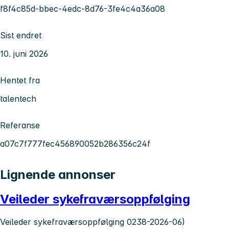
f8f4c85d-bbec-4edc-8d76-3fe4c4a36a08
Sist endret
10. juni 2026
Hentet fra
talentech
Referanse
a07c7f777fec456890052b286356c24f
Lignende annonser
Veileder sykefraværsoppfølging
Veileder sykefraværsoppfølging 0238-2026-06)