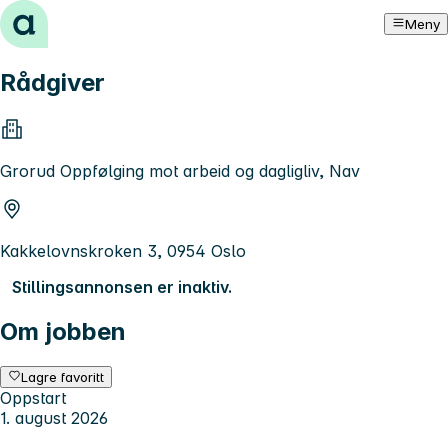
Hopp til innhold
Meny
Rådgiver
Grorud Oppfølging mot arbeid og dagligliv, Nav
Kakkelovnskroken 3, 0954 Oslo
Stillingsannonsen er inaktiv.
Om jobben
Lagre favoritt
Oppstart
1. august 2026