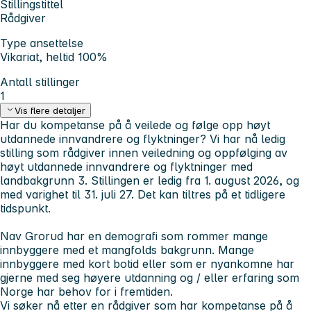
Stillingstittel
Rådgiver
Type ansettelse
Vikariat, heltid 100%
Antall stillinger
1
Vis flere detaljer
Har du kompetanse på å veilede og følge opp høyt
utdannede innvandrere og flyktninger? Vi har nå ledig
stilling som rådgiver innen veiledning og oppfølging av
høyt utdannede innvandrere og flyktninger med
landbakgrunn 3. Stillingen er ledig fra 1. august 2026, og
med varighet til 31. juli 27. Det kan tiltres på et tidligere
tidspunkt.
Nav Grorud har en demografi som rommer mange
innbyggere med et mangfolds bakgrunn. Mange
innbyggere med kort botid eller som er nyankomne har
gjerne med seg høyere utdanning og / eller erfaring som
Norge har behov for i fremtiden.
Vi søker nå etter en rådgiver som har kompetanse på å