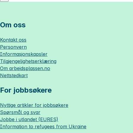
Om oss
Kontakt oss
Personvern
Informasjonskapsler
Tilgjengelighetserklæring
Om
arbeidsplassen.no
Nettstedkart
For jobbsøkere
Nyttige artikler for jobbsøkere
Spørsmål og svar
Jobbe i utlandet (EURES)
Information to refugees from Ukraine