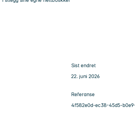
Sist endret
22. juni 2026
Referanse
4f582e0d-ec38-45d5-b0e9