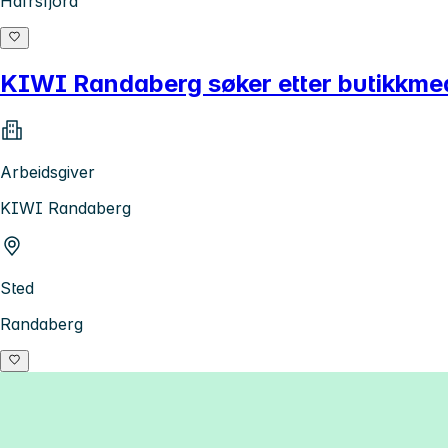
Hafrsfjord
KIWI Randaberg søker etter butikkmed
Arbeidsgiver
KIWI Randaberg
Sted
Randaberg