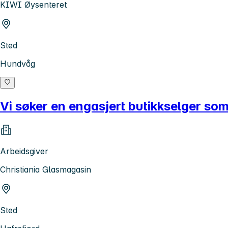
KIWI Øysenteret
Sted
Hundvåg
Vi søker en engasjert butikkselger som
Arbeidsgiver
Christiania Glasmagasin
Sted