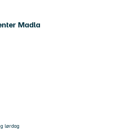
 Senter Madla
og lørdag