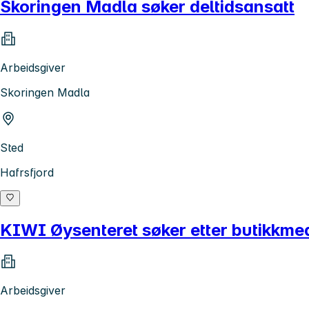
Skoringen Madla søker deltidsansatt
Arbeidsgiver
Skoringen Madla
Sted
Hafrsfjord
KIWI Øysenteret søker etter butikkmed
Arbeidsgiver