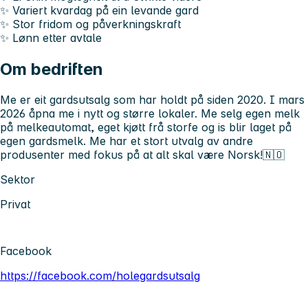
✨ Variert kvardag på ein levande gard
✨ Stor fridom og påverkningskraft
✨ Lønn etter avtale
Om bedriften
Me er eit gardsutsalg som har holdt på siden 2020. I mars
2026 åpna me i nytt og større lokaler. Me selg egen melk
på melkeautomat, eget kjøtt frå storfe og is blir laget på
egen gardsmelk. Me har et stort utvalg av andre
produsenter med fokus på at alt skal være Norsk!🇳🇴
Sektor
Privat
Facebook
https://facebook.com/holegardsutsalg