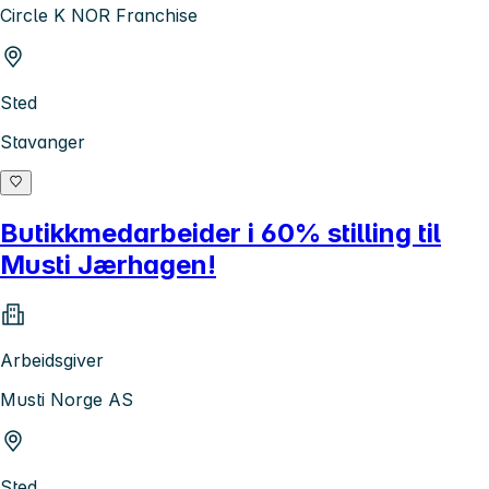
Circle K NOR Franchise
Sted
Stavanger
Butikkmedarbeider i 60% stilling til
Musti Jærhagen!
Arbeidsgiver
Musti Norge AS
Sted