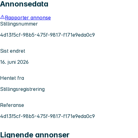
Annonsedata
Rapporter annonse
Stillingsnummer
4d13f5cf-98b5-475f-9817-f171e9eda0c9
Sist endret
16. juni 2026
Hentet fra
Stillingsregistrering
Referanse
4d13f5cf-98b5-475f-9817-f171e9eda0c9
Lignende annonser