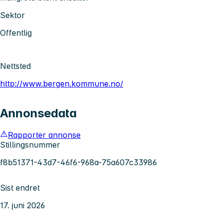
Sektor
Offentlig
Nettsted
http://www.bergen.kommune.no/
Annonsedata
Rapporter annonse
Stillingsnummer
f8b51371-43d7-46f6-968a-75a607c33986
Sist endret
17. juni 2026