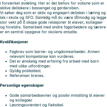
i forsterket avdeling. Her er det behov for voksne som er
aktive deltakere i bassenget og garderoben.
Vi søker deg som er aktiv og engasjert deltaker i læring og
lek i skole og SFO. Samtidig må du være tålmodig og legge
stor vekt på å skape gode relasjoner til elever, kollegaer
og foreldre. Samarbeid med andre fagarbeidere og lærere
er en sentral oppgave for skolens ansatte.
Kvalifikasjoner
Fagbrev som barne- og ungdomsarbeider. Annen
relevant kompetanse kan vurderes.
Det er ønskelig med erfaring fra arbeid med barn
med ulike utfordringer.
Gyldig politiattest.
Referanser kreves.
Personlige egenskaper
Gode samarbeidsevner og positiv innstilling til elever
og kollegaer
Løsningsorientert og fleksibel