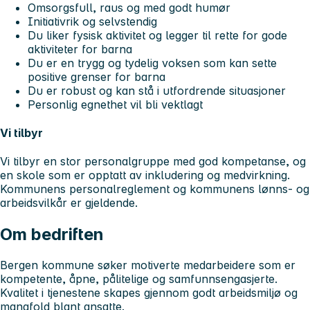
Omsorgsfull, raus og med godt humør
Initiativrik og selvstendig
Du liker fysisk aktivitet og legger til rette for gode
aktiviteter for barna
Du er en trygg og tydelig voksen som kan sette
positive grenser for barna
Du er robust og kan stå i utfordrende situasjoner
Personlig egnethet vil bli vektlagt
Vi tilbyr
Vi tilbyr en stor personalgruppe med god kompetanse, og
en skole som er opptatt av inkludering og medvirkning.
Kommunens personalreglement og kommunens lønns- og
arbeidsvilkår er gjeldende.
Om bedriften
Bergen kommune søker motiverte medarbeidere som er
kompetente, åpne, pålitelige og samfunnsengasjerte.
Kvalitet i tjenestene skapes gjennom godt arbeidsmiljø og
mangfold blant ansatte.