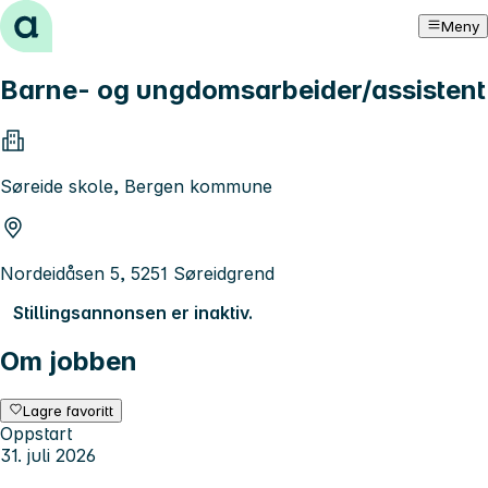
Hopp til innhold
Meny
Barne- og ungdomsarbeider/assistent
Søreide skole, Bergen kommune
Nordeidåsen 5, 5251 Søreidgrend
Stillingsannonsen er inaktiv.
Om jobben
Lagre favoritt
Oppstart
31. juli 2026