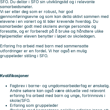
SFO. Du deltar i SFO sin utviklingstid og i relevante
samarbeidsmøter.
Vi ser etter deg som er robust, har god
gjennomføringsevne og som kan delta aktivt sammen med
elevene i en variert og til tider krevende hverdag. Du
samarbeider godt med skolens øvrige personale og
foresatte, og er forberedt på å bruke og håndtere ulike
hjelpemidler eleven benytter i løpet av skoledagen.
Erfaring fra arbeid med barn med sammensatte
utfordringer er en fordel. Vi har også en mulig
gruppeleder stilling i SFO.
Kvalifikasjoner
Fagbrev i barne- og ungdomsarbeiderfag er ønskelig.
Andre søkere kan også være aktuelle ved relevant
erfaring fra arbeid med barn og unge, fortrinnsvis i
skole/SFO.
Erfaring som gruppeleder