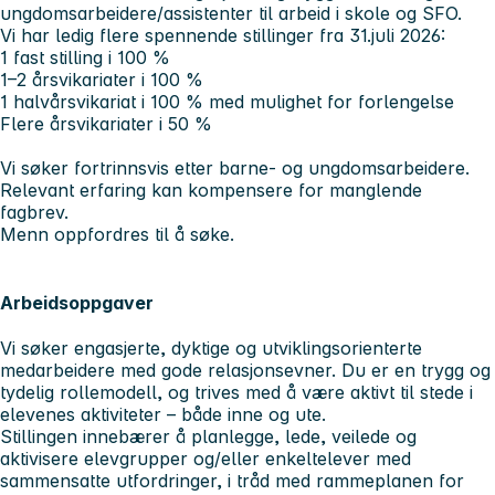
ungdomsarbeidere/assistenter til arbeid i skole og SFO.
Vi har ledig flere spennende stillinger fra 31.juli 2026:
1 fast stilling i 100 %
1–2 årsvikariater i 100 %
1 halvårsvikariat i 100 % med mulighet for forlengelse
Flere årsvikariater i 50 %
Vi søker fortrinnsvis etter barne- og ungdomsarbeidere.
Relevant erfaring kan kompensere for manglende
fagbrev.
Menn oppfordres til å søke.
Arbeidsoppgaver
Vi søker engasjerte, dyktige og utviklingsorienterte
medarbeidere med gode relasjonsevner. Du er en trygg og
tydelig rollemodell, og trives med å være aktivt til stede i
elevenes aktiviteter – både inne og ute.
Stillingen innebærer å planlegge, lede, veilede og
aktivisere elevgrupper og/eller enkeltelever med
sammensatte utfordringer, i tråd med rammeplanen for