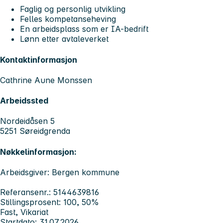
Faglig og personlig utvikling
Felles kompetanseheving
En arbeidsplass som er IA-bedrift
Lønn etter avtaleverket
Kontaktinformasjon
Cathrine Aune Monssen
Arbeidssted
Nordeidåsen 5
5251 Søreidgrenda
Nøkkelinformasjon:
Arbeidsgiver: Bergen kommune
Referansenr.: 5144639816
Stillingsprosent: 100, 50%
Fast, Vikariat
Startdato: 31.07.2026