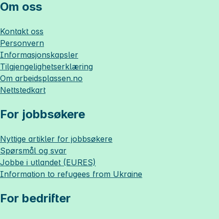
Om oss
Kontakt oss
Personvern
Informasjonskapsler
Tilgjengelighetserklæring
Om
arbeidsplassen.no
Nettstedkart
For jobbsøkere
Nyttige artikler for jobbsøkere
Spørsmål og svar
Jobbe i utlandet (EURES)
Information to refugees from Ukraine
For bedrifter