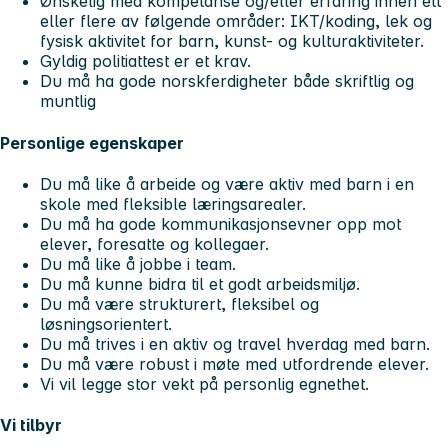
Ønskelig med kompetanse og/eller erfaring innen ett
eller flere av følgende områder: IKT/koding, lek og
fysisk aktivitet for barn, kunst- og kulturaktiviteter.
Gyldig politiattest er et krav.
Du må ha gode norskferdigheter både skriftlig og
muntlig
Personlige egenskaper
Du må like å arbeide og være aktiv med barn i en
skole med fleksible læringsarealer.
Du må ha gode kommunikasjonsevner opp mot
elever, foresatte og kollegaer.
Du må like å jobbe i team.
Du må kunne bidra til et godt arbeidsmiljø.
Du må være strukturert, fleksibel og
løsningsorientert.
Du må trives i en aktiv og travel hverdag med barn.
Du må være robust i møte med utfordrende elever.
Vi vil legge stor vekt på personlig egnethet.
Vi tilbyr