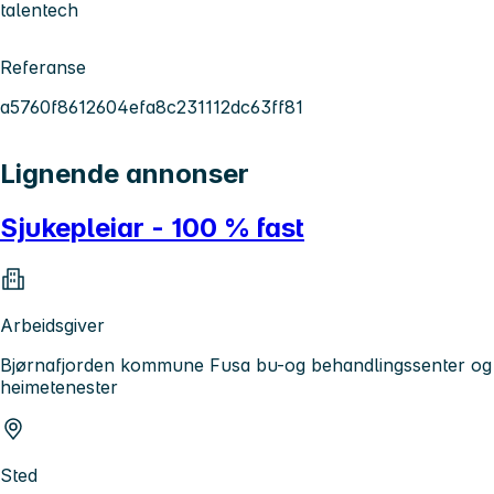
talentech
Referanse
a5760f8612604efa8c231112dc63ff81
Lignende annonser
Sjukepleiar - 100 % fast
Arbeidsgiver
Bjørnafjorden kommune Fusa bu-og behandlingssenter og
heimetenester
Sted