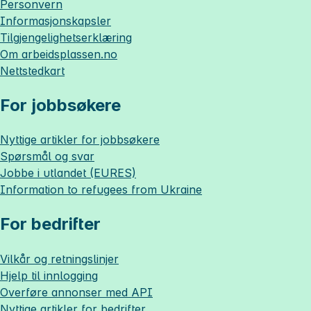
Personvern
Informasjonskapsler
Tilgjengelighetserklæring
Om
arbeidsplassen.no
Nettstedkart
For jobbsøkere
Nyttige artikler for jobbsøkere
Spørsmål og svar
Jobbe i utlandet (EURES)
Information to refugees from Ukraine
For bedrifter
Vilkår og retningslinjer
Hjelp til innlogging
Overføre annonser med API
Nyttige artikler for bedrifter