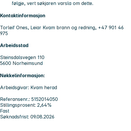
følgje, vert søkjaren varsla om dette.
Kontaktinformasjon
Torleif Ones, Leiar Kvam brann og redning, +47 901 46
975
Arbeidsstad
Steinsdalsvegen 110
5600 Norheimsund
Nøkkelinformasjon:
Arbeidsgivar: Kvam herad
Referansenr.: 5152014050
Stillingsprosent: 2,64%
Fast
Søknadsfrist: 09.08.2026