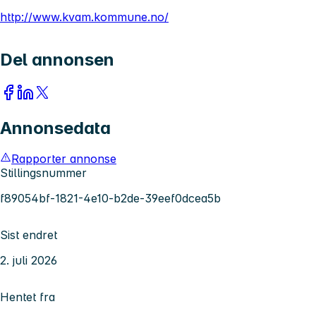
http://www.kvam.kommune.no/
Del annonsen
Annonsedata
Rapporter annonse
Stillingsnummer
f89054bf-1821-4e10-b2de-39eef0dcea5b
Sist endret
2. juli 2026
Hentet fra