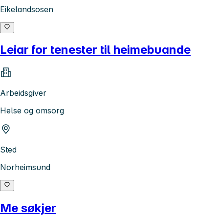
Eikelandsosen
Leiar for tenester til heimebuande
Arbeidsgiver
Helse og omsorg
Sted
Norheimsund
Me søkjer