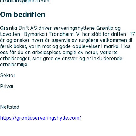
gronliaas@gmail.com
Om bedriften
Grønlia Drift AS driver serveringshyttene Grønlia og
Lavollen i Bymarka i Trondheim. Vi har stått for driften i 17
år og ønsker hvert år tusenvis av turgåere velkommen til
fersk bakst, varm mat og gode opplevelser i marka. Hos
oss får du en arbeidsplass omgitt av natur, varierte
arbeidsdager, stor grad av ansvar og et inkluderende
arbeidsmiljø.
Sektor
Privat
Nettsted
https://gronliaserveringshytte.com/