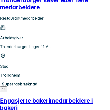
Trønderburger søker etter flere
medarbeidere
Restaurantmedarbeider
Arbeidsgiver
Trønderburger Lager 11 As
Sted
Trondheim
Superrask søknad
Engasjerte bakerimedarbeidere i
bakeri