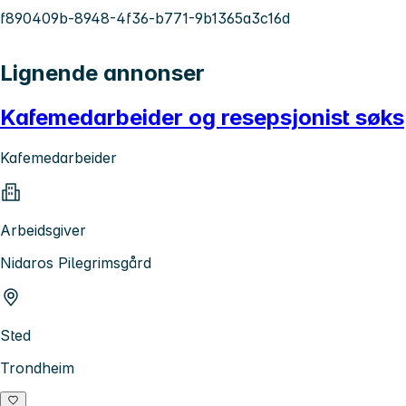
f890409b-8948-4f36-b771-9b1365a3c16d
Lignende annonser
Kafemedarbeider og resepsjonist søks
Kafemedarbeider
Arbeidsgiver
Nidaros Pilegrimsgård
Sted
Trondheim