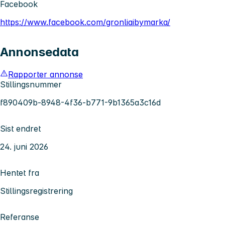
Facebook
https://www.facebook.com/gronliaibymarka/
Annonsedata
Rapporter annonse
Stillingsnummer
f890409b-8948-4f36-b771-9b1365a3c16d
Sist endret
24. juni 2026
Hentet fra
Stillingsregistrering
Referanse