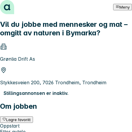
Hopp til innhold
Meny
Vil du jobbe med mennesker og mat –
omgitt av naturen i Bymarka?
Grønlia Drift As
Stykkesveien 200, 7026 Trondheim, Trondheim
Stillingsannonsen er inaktiv.
Om jobben
Lagre favoritt
Oppstart
Etter avtale