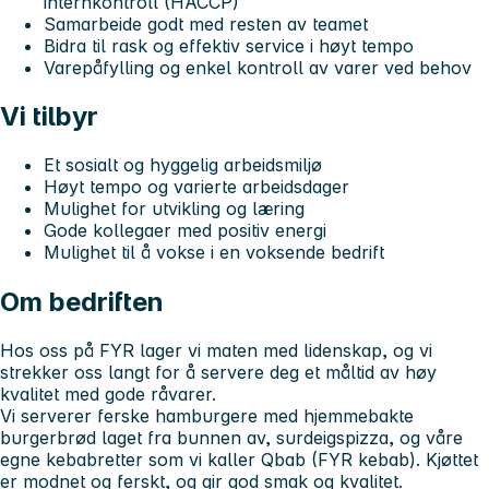
internkontroll (HACCP)
Samarbeide godt med resten av teamet
Bidra til rask og effektiv service i høyt tempo
Varepåfylling og enkel kontroll av varer ved behov
Vi tilbyr
Et sosialt og hyggelig arbeidsmiljø
Høyt tempo og varierte arbeidsdager
Mulighet for utvikling og læring
Gode kollegaer med positiv energi
Mulighet til å vokse i en voksende bedrift
Om bedriften
Hos oss på FYR lager vi maten med lidenskap, og vi
strekker oss langt for å servere deg et måltid av høy
kvalitet med gode råvarer.
Vi serverer ferske hamburgere med hjemmebakte
burgerbrød laget fra bunnen av, surdeigspizza, og våre
egne kebabretter som vi kaller Qbab (FYR kebab). Kjøttet
er modnet og ferskt, og gir god smak og kvalitet.