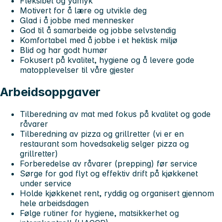
Fleksibel og ydmyk
Motivert for å lære og utvikle deg
Glad i å jobbe med mennesker
God til å samarbeide og jobbe selvstendig
Komfortabel med å jobbe i et hektisk miljø
Blid og har godt humør
Fokusert på kvalitet, hygiene og å levere gode
matopplevelser til våre gjester
Arbeidsoppgaver
Tilberedning av mat med fokus på kvalitet og gode
råvarer
Tilberedning av pizza og grillretter (vi er en
restaurant som hovedsakelig selger pizza og
grillretter)
Forberedelse av råvarer (prepping) før service
Sørge for god flyt og effektiv drift på kjøkkenet
under service
Holde kjøkkenet rent, ryddig og organisert gjennom
hele arbeidsdagen
Følge rutiner for hygiene, matsikkerhet og