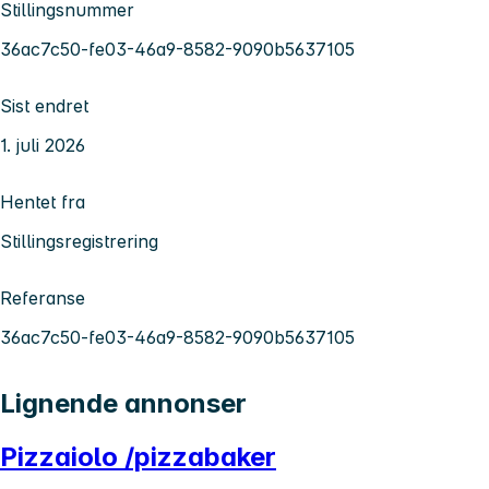
Stillingsnummer
36ac7c50-fe03-46a9-8582-9090b5637105
Sist endret
1. juli 2026
Hentet fra
Stillingsregistrering
Referanse
36ac7c50-fe03-46a9-8582-9090b5637105
Lignende annonser
Pizzaiolo /pizzabaker