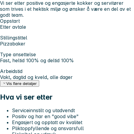
Vi ser etter positive og engasjerte kokker og servitører
som trives i et hektisk miljø og ønsker å være en del av et
godt team.
Oppstart
Etter avtale
Stillingstittel
Pizzabaker
Type ansettelse
Fast, heltid 100% og deltid 100%
Arbeidstid
Vakt, dagtid og kveld, alle dager
Vis flere detaljer
Hva vi ser etter
Serviceinnstilt og utadvendt
Positiv og har en "good vibe"
Engasjert og opptatt av kvalitet
Pliktoppfyllende og ansvarsfull