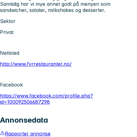
Samtidig har vi mye annet godt på menyen som
sandwicher, salater, milkshakes og desserter.
Sektor
Privat
Nettsted
http://www.fyrrestauranter.no/
Facebook
https://www.facebook.com/profile.php?
id=100092506687298
Annonsedata
Rapporter annonse