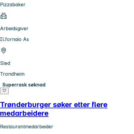
Pizzabaker
Arbeidsgiver
Il.fornaio As
Sted
Trondheim
Superrask søknad
Trønderburger søker etter flere
medarbeidere
Restaurantmedarbeider