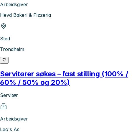
Arbeidsgiver
Hevd Bakeri & Pizzeria
Sted
Trondheim
Servitører søkes – fast stilling (100% /
60% / 50% og 20%)
Servitør
Arbeidsgiver
Leo's As