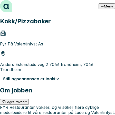
Hopp til innhold
Meny
Kokk/Pizzabaker
Fyr På Valentinlyst As
Anders Estenstads veg 2 7046 trondheim, 7046
Trondheim
Stillingsannonsen er inaktiv.
Om jobben
Lagre favoritt
FYR Restauranter vokser, og vi søker flere dyktige
medarbeidere til våre restauranter på Lade og Valentinlyst.