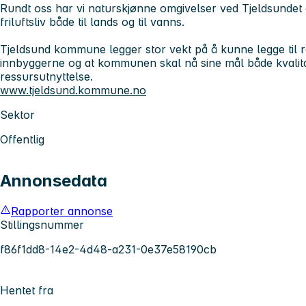
Rundt oss har vi naturskjønne omgivelser ved Tjeldsundet 
friluftsliv både til lands og til vanns.
Tjeldsund kommune legger stor vekt på å kunne legge til ret
innbyggerne og at kommunen skal nå sine mål både kvalitat
ressursutnyttelse.
www.tjeldsund.kommune.no
Sektor
Offentlig
Annonsedata
Rapporter annonse
Stillingsnummer
f86f1dd8-14e2-4d48-a231-0e37e58190cb
Hentet fra