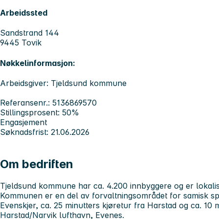
Arbeidssted
Sandstrand 144
9445 Tovik
Nøkkelinformasjon:
Arbeidsgiver: Tjeldsund kommune
Referansenr.: 5136869570
Stillingsprosent: 50%
Engasjement
Søknadsfrist: 21.06.2026
Om bedriften
Tjeldsund kommune har ca. 4.200 innbyggere og er lokali
Kommunen er en del av forvaltningsområdet for samisk s
Evenskjer, ca. 25 minutters kjøretur fra Harstad og ca. 10 
Harstad/Narvik lufthavn, Evenes.