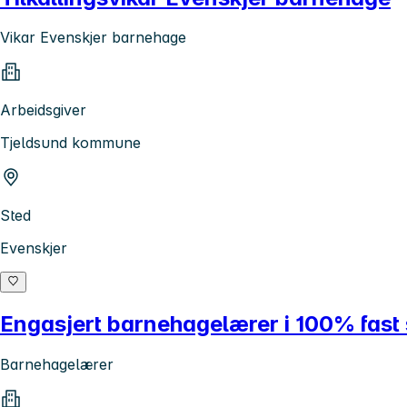
Vikar Evenskjer barnehage
Arbeidsgiver
Tjeldsund kommune
Sted
Evenskjer
Engasjert barnehagelærer i 100% fast s
Barnehagelærer