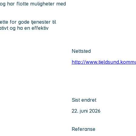
og har flotte muligheter med
te for gode tjenester til
ivt og ha en effektiv
Nettsted
http://www.tjeldsund.komm
Sist endret
22. juni 2026
Referanse