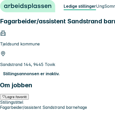
Hopp til innhold
Ledige stillinger
Ung
Somm
Fagarbeider/assistent Sandstrand ba
Tjeldsund kommune
Sandstrand 144, 9445 Tovik
Stillingsannonsen er inaktiv.
Om jobben
Lagre favoritt
Stillingstittel
Fagarbeider/assistent Sandstrand barnehage