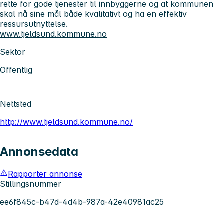
rette for gode tjenester til innbyggerne og at kommunen
skal nå sine mål både kvalitativt og ha en effektiv
ressursutnyttelse.
www.tjeldsund.kommune.no
Sektor
Offentlig
Nettsted
http://www.tjeldsund.kommune.no/
Annonsedata
Rapporter annonse
Stillingsnummer
ee6f845c-b47d-4d4b-987a-42e40981ac25