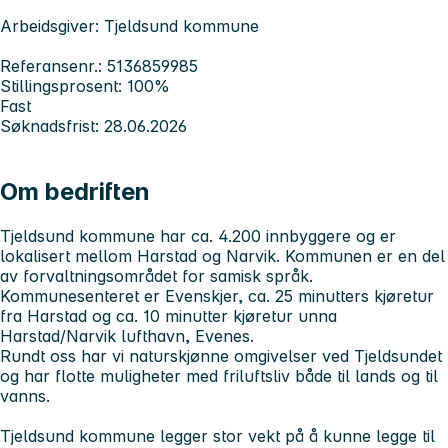
Arbeidsgiver: Tjeldsund kommune
Referansenr.: 5136859985
Stillingsprosent: 100%
Fast
Søknadsfrist: 28.06.2026
Om bedriften
Tjeldsund kommune har ca. 4.200 innbyggere og er
lokalisert mellom Harstad og Narvik. Kommunen er en del
av forvaltningsområdet for samisk språk.
Kommunesenteret er Evenskjer, ca. 25 minutters kjøretur
fra Harstad og ca. 10 minutter kjøretur unna
Harstad/Narvik lufthavn, Evenes.
Rundt oss har vi naturskjønne omgivelser ved Tjeldsundet
og har flotte muligheter med friluftsliv både til lands og til
vanns.
Tjeldsund kommune legger stor vekt på å kunne legge til