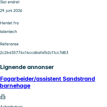
Sist endret
29. juni 2026
Hentet fra
talentech
Referanse
2c2b455774c14ccdbafafb2c11cc7d83
Lignende annonser
Fagarbeider/assistent Sandstrand
barnehage
Arbeidsgiver