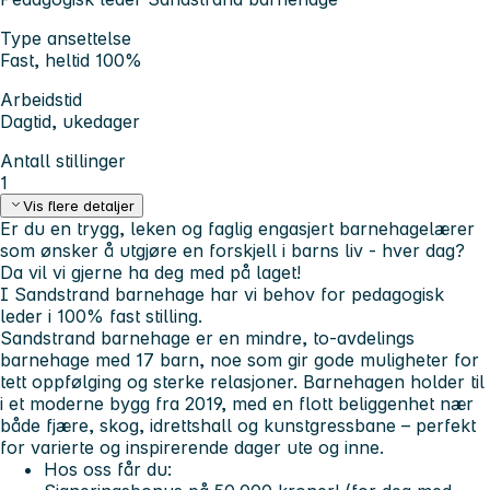
Type ansettelse
Fast, heltid 100%
Arbeidstid
Dagtid, ukedager
Antall stillinger
1
Vis flere detaljer
Er du en trygg, leken og faglig engasjert barnehagelærer
som ønsker å utgjøre en forskjell i barns liv - hver dag?
Da vil vi gjerne ha deg med på laget!
I Sandstrand barnehage har vi behov for pedagogisk
leder i 100% fast stilling.
Sandstrand barnehage er en mindre, to-avdelings
barnehage med 17 barn, noe som gir gode muligheter for
tett oppfølging og sterke relasjoner. Barnehagen holder til
i et moderne bygg fra 2019, med en flott beliggenhet nær
både fjære, skog, idrettshall og kunstgressbane – perfekt
for varierte og inspirerende dager ute og inne.
Hos oss får du: