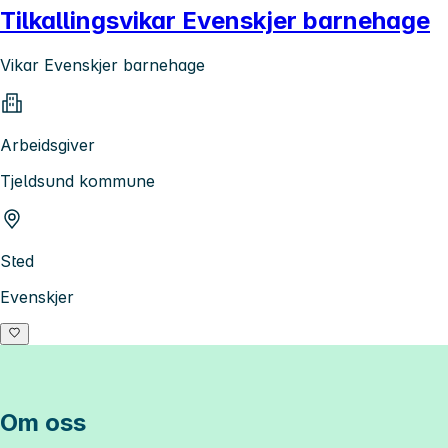
Tilkallingsvikar Evenskjer barnehage
Vikar Evenskjer barnehage
Arbeidsgiver
Tjeldsund kommune
Sted
Evenskjer
Om oss