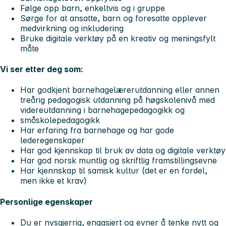
Følge opp barn, enkeltvis og i gruppe
Sørge for at ansatte, barn og foresatte opplever
medvirkning og inkludering
Bruke digitale verktøy på en kreativ og meningsfylt
måte
Vi ser etter deg som:
Har godkjent barnehagelærerutdanning eller annen
treårig pedagogisk utdanning på høgskolenivå med
videreutdanning i barnehagepedagogikk og
småskolepedagogikk
Har erfaring fra barnehage og har gode
lederegenskaper
Har god kjennskap til bruk av data og digitale verktøy
Har god norsk muntlig og skriftlig framstillingsevne
Har kjennskap til samisk kultur (det er en fordel,
men ikke et krav)
Personlige egenskaper
Du er nysgjerrig, engasjert og evner å tenke nytt og