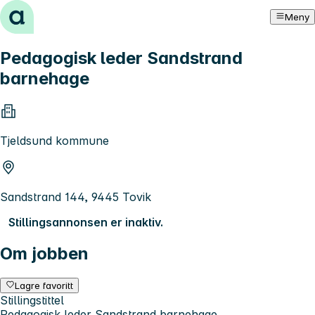
Hopp til innhold
Meny
Pedagogisk leder Sandstrand
barnehage
Tjeldsund kommune
Sandstrand 144, 9445 Tovik
Stillingsannonsen er inaktiv.
Om jobben
Lagre favoritt
Stillingstittel
Pedagogisk leder Sandstrand barnehage