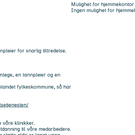
Mulighet for hjemmekontor
Ingen mulighet for hjemme
pleier for snarlig tiltredelse.
nlege, en tannpleier og en
Innlandet fylkeskommune, så har
lsetjenesten/
våre klinikker.
utdanning til våre medarbeidere.