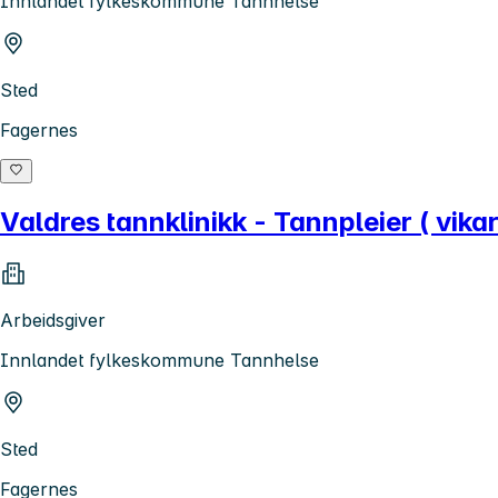
Innlandet fylkeskommune Tannhelse
Sted
Fagernes
Valdres tannklinikk - Tannpleier ( vikar
Arbeidsgiver
Innlandet fylkeskommune Tannhelse
Sted
Fagernes