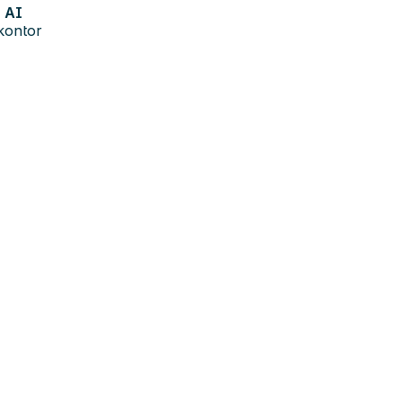
AI
kontor