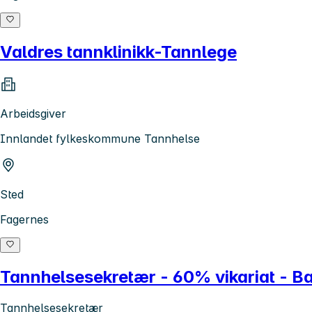
Valdres tannklinikk-Tannlege
Arbeidsgiver
Innlandet fylkeskommune Tannhelse
Sted
Fagernes
Tannhelsesekretær - 60% vikariat - B
Tannhelsesekretær