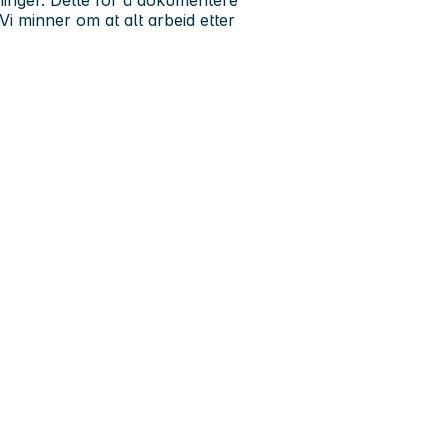
nninger. Dette for å dokumentere
 Vi minner om at alt arbeid etter