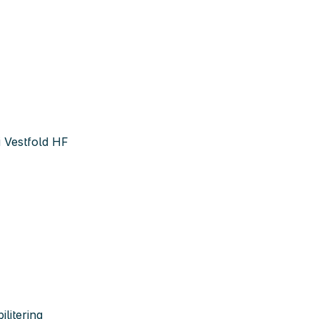
i Vestfold HF
ilitering