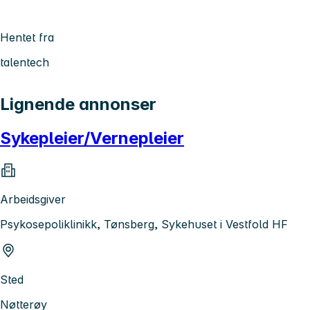
Hentet fra
talentech
Lignende annonser
Sykepleier/Vernepleier
Arbeidsgiver
Psykosepoliklinikk, Tønsberg, Sykehuset i Vestfold HF
Sted
Nøtterøy