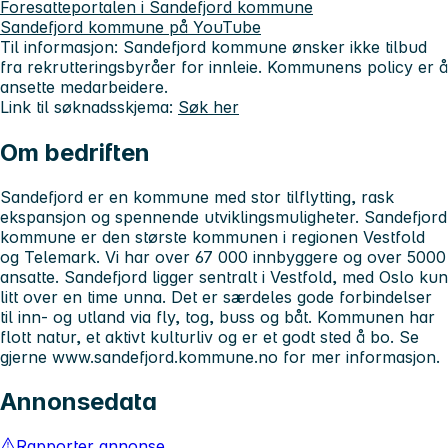
Foresatteportalen i Sandefjord kommune
Sandefjord kommune på YouTube
Til informasjon: Sandefjord kommune ønsker ikke tilbud
fra rekrutteringsbyråer for innleie. Kommunens policy er å
ansette medarbeidere.
Link til søknadsskjema:
Søk her
Om bedriften
Sandefjord er en kommune med stor tilflytting, rask
ekspansjon og spennende utviklingsmuligheter. Sandefjord
kommune er den største kommunen i regionen Vestfold
og Telemark. Vi har over 67 000 innbyggere og over 5000
ansatte. Sandefjord ligger sentralt i Vestfold, med Oslo kun
litt over en time unna. Det er særdeles gode forbindelser
til inn- og utland via fly, tog, buss og båt. Kommunen har
flott natur, et aktivt kulturliv og er et godt sted å bo. Se
gjerne www.sandefjord.kommune.no for mer informasjon.
Annonsedata
Rapporter annonse