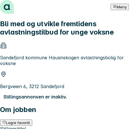
Hopp til innhold
Meny
Bli med og utvikle fremtidens
avlastningstilbud for unge voksne
Sandefjord kommune Hauanskogen avlastningsbolig for
voksne
Bergveien 6, 3212 Sandefjord
Stillingsannonsen er inaktiv.
Om jobben
Lagre favoritt
Stillingstittel