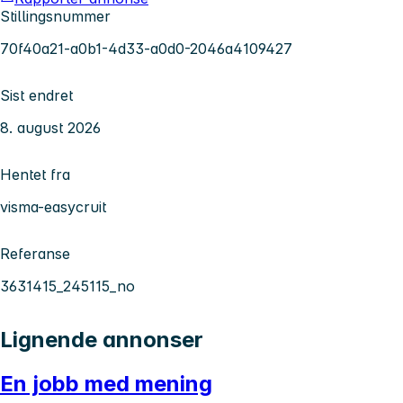
Stillingsnummer
70f40a21-a0b1-4d33-a0d0-2046a4109427
Sist endret
8. august 2026
Hentet fra
visma-easycruit
Referanse
3631415_245115_no
Lignende annonser
En jobb med mening