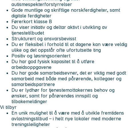
autismespekterforstyrrelser
Gode muntlige og skriftlige norskferdigheter, samt
digitale ferdigheter
Førerkort klasse B
Du viser initiativ og deltar aktivt i utvikling av
tjenestetilbudet
Strukturert og ansvarsbevisst
Du er fleksibel i forhold til at dagene kan være veldig
ulike og det oppstår ofte ufortutsette ting
Positiv og løsningsorientert
Du har god fysisk kapasitet til å utføre
arbeidsoppgavene
Du har gode samarbeidsevner, det er viktig med godt
samarbeid med både med pårørende, kollegaer og
samarbeidspartnere
Du er lydhør for tjenestemottakernes behov og
ønsker, samt for pårørendes innspill og
tilbakemeldinger
Vi tilbyr
En unik mulighet til å være med å utvikle fremtidens
avlastningstilbud – i helt nye lokaler med moderne
treningsleiligheter