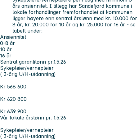
års ansiennitet. I tillegg har Sandefjord kommune i
lokale forhandlinger fremforhandlet at kommunen
ligger høyere enn sentral årslønn med kr. 10.000 for
8 år, kr. 20.000 for 10 år og kr. 25.000 for 16 år - se
tabell under:
Ansiennitet
0-8 år
10 år
16 år
Sentral garantilønn pr.1.5.26
Sykepleier/vernepleier
( 3-årig U/H-utdanning)
Kr 568 600
Kr 620 800
Kr 639 900
Vår lokale årslønn pr. 1.5.26
Sykepleier/vernepleier
( 3-årig U/H-utdanning)