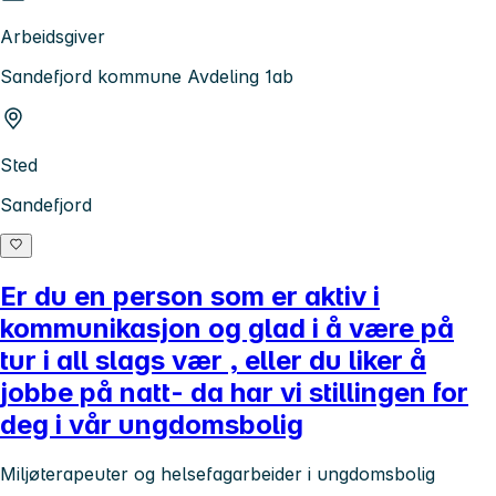
Arbeidsgiver
Sandefjord kommune Avdeling 1ab
Sted
Sandefjord
Er du en person som er aktiv i
kommunikasjon og glad i å være på
tur i all slags vær , eller du liker å
jobbe på natt- da har vi stillingen for
deg i vår ungdomsbolig
Miljøterapeuter og helsefagarbeider i ungdomsbolig