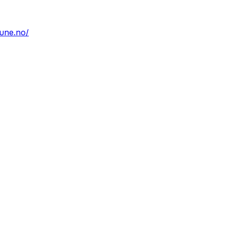
une.no/