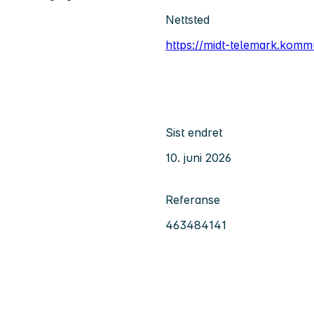
Nettsted
https://midt-telemark.komm
Sist endret
10. juni 2026
Referanse
463484141