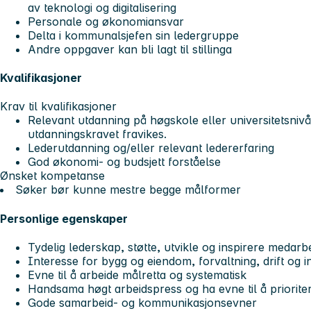
av teknologi og digitalisering
Personale og økonomiansvar
Delta i kommunalsjefen sin ledergruppe
Andre oppgaver kan bli lagt til stillinga
Kvalifikasjoner
Krav til kvalifikasjoner
Relevant utdanning på høgskole eller universitetsnivå
utdanningskravet fravikes.
Lederutdanning og/eller relevant ledererfaring
God økonomi- og budsjett forståelse
Ønsket kompetanse
Søker bør kunne mestre begge målformer
Personlige egenskaper
Tydelig lederskap, støtte, utvikle og inspirere medarb
Interesse for bygg og eiendom, forvaltning, drift og i
Evne til å arbeide målretta og systematisk
Handsama høgt arbeidspress og ha evne til å priorite
Gode samarbeid- og kommunikasjonsevner