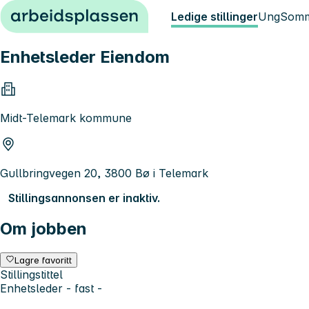
Hopp til innhold
Ledige stillinger
Ung
Somm
Enhetsleder Eiendom
Midt-Telemark kommune
Gullbringvegen 20, 3800 Bø i Telemark
Stillingsannonsen er inaktiv.
Om jobben
Lagre favoritt
Stillingstittel
Enhetsleder - fast -