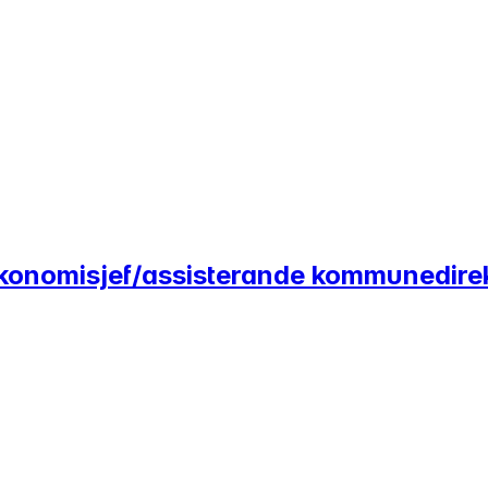
 økonomisjef/assisterande kommunedire