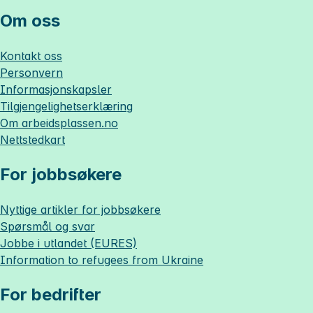
Om oss
Kontakt oss
Personvern
Informasjonskapsler
Tilgjengelighetserklæring
Om
arbeidsplassen.no
Nettstedkart
For jobbsøkere
Nyttige artikler for jobbsøkere
Spørsmål og svar
Jobbe i utlandet (EURES)
Information to refugees from Ukraine
For bedrifter