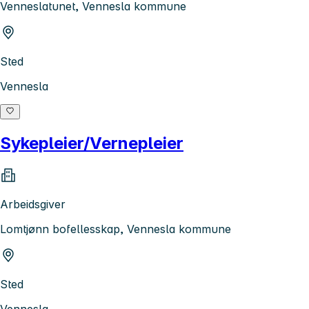
Venneslatunet, Vennesla kommune
Sted
Vennesla
Sykepleier/Vernepleier
Arbeidsgiver
Lomtjønn bofellesskap, Vennesla kommune
Sted