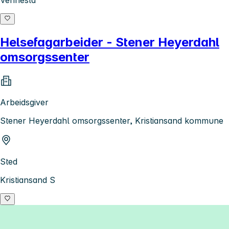
Vennesla
Helsefagarbeider - Stener Heyerdahl
omsorgssenter
Arbeidsgiver
Stener Heyerdahl omsorgssenter, Kristiansand kommune
Sted
Kristiansand S