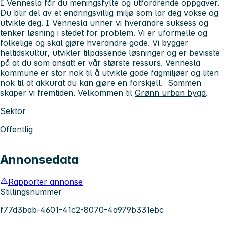
I Vennesla får du meningsfylte og utfordrende oppgaver.
Du blir del av et endringsvillig miljø som lar deg vokse og
utvikle deg. I Vennesla unner vi hverandre suksess og
tenker løsning i stedet for problem. Vi er uformelle og
folkelige og skal gjøre hverandre gode. Vi bygger
heltidskultur, utvikler tilpassende løsninger og er bevisste
på at du som ansatt er vår største ressurs. Vennesla
kommune er stor nok til å utvikle gode fagmiljøer og liten
nok til at akkurat du kan gjøre en forskjell. Sammen
skaper vi fremtiden. Velkommen til
Grønn urban bygd
.
Sektor
Offentlig
Annonsedata
Rapporter annonse
Stillingsnummer
f77d3bab-4601-41c2-8070-4a979b331ebc