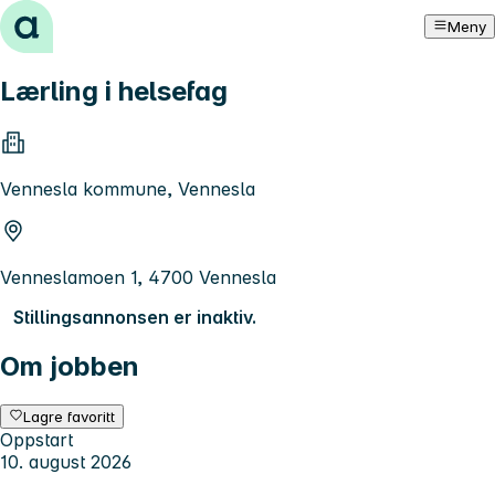
Hopp til innhold
Meny
Lærling i helsefag
Vennesla kommune, Vennesla
Venneslamoen 1, 4700 Vennesla
Stillingsannonsen er inaktiv.
Om jobben
Lagre favoritt
Oppstart
10. august 2026