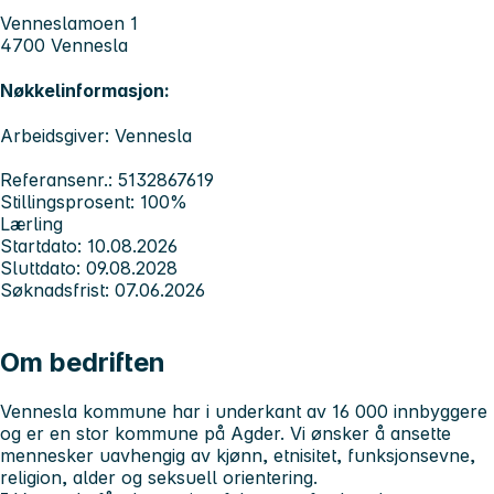
Venneslamoen 1
4700 Vennesla
Nøkkelinformasjon:
Arbeidsgiver: Vennesla
Referansenr.: 5132867619
Stillingsprosent: 100%
Lærling
Startdato: 10.08.2026
Sluttdato: 09.08.2028
Søknadsfrist: 07.06.2026
Om bedriften
Vennesla kommune har i underkant av 16 000 innbyggere
og er en stor kommune på Agder. Vi ønsker å ansette
mennesker uavhengig av kjønn, etnisitet, funksjonsevne,
religion, alder og seksuell orientering.