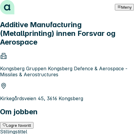
Hopp til innhold
Meny
Additive Manufacturing
(Metallprinting) innen Forsvar og
Aerospace
Kongsberg Gruppen Kongsberg Defence & Aerospace -
Missiles & Aerostructures
Kirkegårdsveien 45, 3616 Kongsberg
Om jobben
Lagre favoritt
Stillingstittel