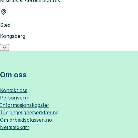
Missiles & Aerostructures
Sted
Kongsberg
Om oss
Kontakt oss
Personvern
Informasjonskapsler
Tilgjengelighetserklæring
Om
arbeidsplassen.no
Nettstedkart