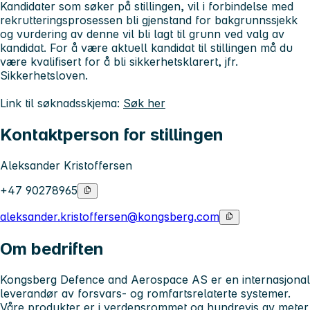
Kandidater som søker på stillingen, vil i forbindelse med
rekrutteringsprosessen bli gjenstand for bakgrunnssjekk
og vurdering av denne vil bli lagt til grunn ved valg av
kandidat. For å være aktuell kandidat til stillingen må du
være kvalifisert for å bli sikkerhetsklarert, jfr.
Sikkerhetsloven.
Link til søknadsskjema:
Søk her
Kontaktperson for stillingen
Aleksander Kristoffersen
+47 90278965
aleksander.kristoffersen@kongsberg.com
Om bedriften
Kongsberg Defence and Aerospace AS er en internasjonal
leverandør av forsvars- og romfartsrelaterte systemer.
Våre produkter er i verdensrommet og hundrevis av meter