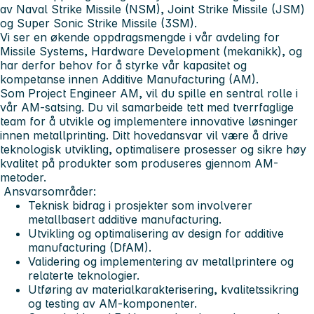
av Naval Strike Missile (NSM), Joint Strike Missile (JSM)
og Super Sonic Strike Missile (3SM).
Vi ser en økende oppdragsmengde i vår avdeling for
Missile Systems, Hardware Development (mekanikk), og
har derfor behov for å styrke vår kapasitet og
kompetanse innen Additive Manufacturing (AM).
Som Project Engineer AM, vil du spille en sentral rolle i
vår AM-satsing. Du vil samarbeide tett med tverrfaglige
team for å utvikle og implementere innovative løsninger
innen metallprinting. Ditt hovedansvar vil være å drive
teknologisk utvikling, optimalisere prosesser og sikre høy
kvalitet på produkter som produseres gjennom AM-
metoder.
Ansvarsområder:
Teknisk bidrag i prosjekter som involverer
metallbasert additive manufacturing.
Utvikling og optimalisering av design for additive
manufacturing (DfAM).
Validering og implementering av metallprintere og
relaterte teknologier.
Utføring av materialkarakterisering, kvalitetssikring
og testing av AM-komponenter.