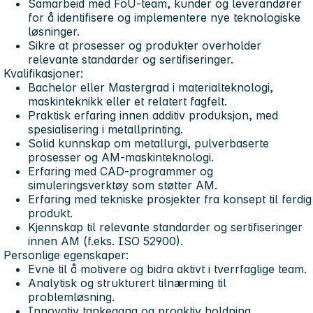
Samarbeid med FoU-team, kunder og leverandører
for å identifisere og implementere nye teknologiske
løsninger.
Sikre at prosesser og produkter overholder
relevante standarder og sertifiseringer.
Kvalifikasjoner:
Bachelor eller Mastergrad i materialteknologi,
maskinteknikk eller et relatert fagfelt.
Praktisk erfaring innen additiv produksjon, med
spesialisering i metallprinting.
Solid kunnskap om metallurgi, pulverbaserte
prosesser og AM-maskinteknologi.
Erfaring med CAD-programmer og
simuleringsverktøy som støtter AM.
Erfaring med tekniske prosjekter fra konsept til ferdig
produkt.
Kjennskap til relevante standarder og sertifiseringer
innen AM (f.eks. ISO 52900).
Personlige egenskaper:
Evne til å motivere og bidra aktivt i tverrfaglige team.
Analytisk og strukturert tilnærming til
problemløsning.
Innovativ tankegang og proaktiv holdning.