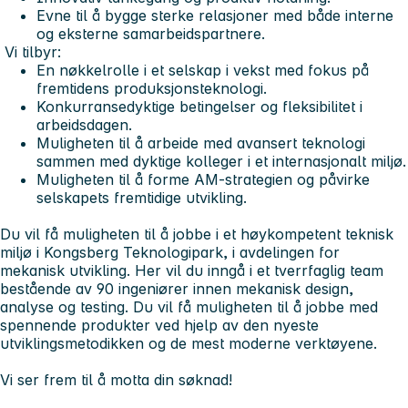
Evne til å bygge sterke relasjoner med både interne
og eksterne samarbeidspartnere.
Vi tilbyr:
En nøkkelrolle i et selskap i vekst med fokus på
fremtidens produksjonsteknologi.
Konkurransedyktige betingelser og fleksibilitet i
arbeidsdagen.
Muligheten til å arbeide med avansert teknologi
sammen med dyktige kolleger i et internasjonalt miljø.
Muligheten til å forme AM-strategien og påvirke
selskapets fremtidige utvikling.
Du vil få muligheten til å jobbe i et høykompetent teknisk
miljø i Kongsberg Teknologipark, i avdelingen for
mekanisk utvikling. Her vil du inngå i et tverrfaglig team
bestående av 90 ingeniører innen mekanisk design,
analyse og testing. Du vil få muligheten til å jobbe med
spennende produkter ved hjelp av den nyeste
utviklingsmetodikken og de mest moderne verktøyene.
Vi ser frem til å motta din søknad!