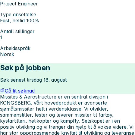
Project Engineer
Type ansettelse
Fast, heltid 100%
Antall stillinger
1
Arbeidsspråk
Norsk
Søk på jobben
Søk senest tirsdag 18. august
Gå til søknad
Missiles & Aerostructure er en sentral divisjon i
KONGSBERG. Vårt hovedprodukt er avanserte
sjømålsmissiler helt i verdensklasse. Vi utvikler,
sammenstiller, tester og leverer missiler til fartøy,
kystartilleri, helikopter og kampfly. Selskapet er i en
positiv utvikling og vi trenger din hjelp til å vokse videre. Vi
har stor oppdragsmengde knyttet til utvikling og leveranse