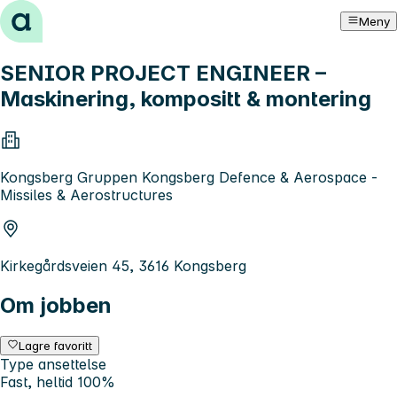
Hopp til innhold
Meny
SENIOR PROJECT ENGINEER –
Maskinering, kompositt & montering
Kongsberg Gruppen Kongsberg Defence & Aerospace -
Missiles & Aerostructures
Kirkegårdsveien 45, 3616 Kongsberg
Om jobben
Lagre favoritt
Type ansettelse
Fast, heltid 100%