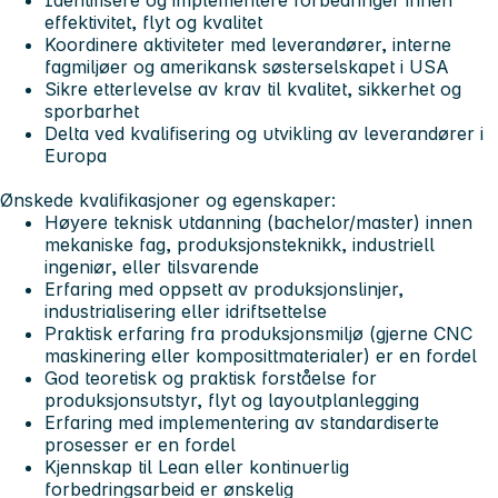
effektivitet, flyt og kvalitet
Koordinere aktiviteter med leverandører, interne
fagmiljøer og amerikansk søsterselskapet i USA
Sikre etterlevelse av krav til kvalitet, sikkerhet og
sporbarhet
Delta ved kvalifisering og utvikling av leverandører i
Europa
Ønskede kvalifikasjoner og egenskaper:
Høyere teknisk utdanning (bachelor/master) innen
mekaniske fag, produksjonsteknikk, industriell
ingeniør, eller tilsvarende
Erfaring med oppsett av produksjonslinjer,
industrialisering eller idriftsettelse
Praktisk erfaring fra produksjonsmiljø (gjerne CNC
maskinering eller komposittmaterialer) er en fordel
God teoretisk og praktisk forståelse for
produksjonsutstyr, flyt og layoutplanlegging
Erfaring med implementering av standardiserte
prosesser er en fordel
Kjennskap til Lean eller kontinuerlig
forbedringsarbeid er ønskelig