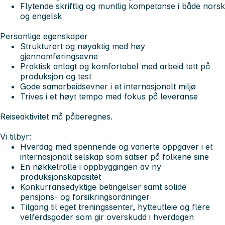
Flytende skriftlig og muntlig kompetanse i både norsk
og engelsk
Personlige egenskaper
Strukturert og nøyaktig med høy
gjennomføringsevne
Praktisk anlagt og komfortabel med arbeid tett på
produksjon og test
Gode samarbeidsevner i et internasjonalt miljø
Trives i et høyt tempo med fokus på leveranse
Reiseaktivitet må påberegnes.
Vi tilbyr:
Hverdag med spennende og varierte oppgaver i et
internasjonalt selskap som satser på folkene sine
En nøkkelrolle i oppbyggingen av ny
produksjonskapasitet
Konkurransedyktige betingelser samt solide
pensjons- og forsikringsordninger
Tilgang til eget treningssenter, hytteutleie og flere
velferdsgoder som gir overskudd i hverdagen