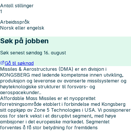
Antall stillinger
1
Arbeidsspråk
Norsk eller engelsk
Søk på jobben
Søk senest søndag 16. august
Gå til søknad
Missiles & Aerostructures (DMA) er en divisjon i
KONGSBERG med ledende kompetanse innen utvikling,
produksjon og leveranse av avanserte missilsystemer og
høyteknologiske strukturer til forsvars- og
aerospacekunder..
Affordable Mass Missiles er et nyopprettet
forretningsområde etablert i forbindelse med Kongsberg
sitt oppkjøp av Zone 5 Technologies i USA. Vi posisjonerer
oss for sterk vekst i et disruptivt segment, med høye
ambisjoner i det europeiske markedet. Segmentet
forventes å få stor betydning for fremtidens