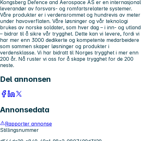
Kongsberg Defence and Aerospace AS er en internasjonal
leverandør av forsvars- og romfartsrelaterte systemer.
Våre produkter er i verdensrommet og hundrevis av meter
under havoverflaten. Våre løsninger og vår teknologi
brukes av norske soldater, som hver dag – i inn- og utland
– bidrar til å sikre vår trygghet. Dette kan vi levere, fordi vi
har mer enn 3000 dedikerte og kompetente medarbeidere
som sammen skaper løsninger og produkter i
verdensklasse. Vi har bidratt til Norges trygghet i mer enn
200 år. Nå ruster vi oss for å skape trygghet for de 200
neste.
Del annonsen
Annonsedata
Rapporter annonse
Stillingsnummer