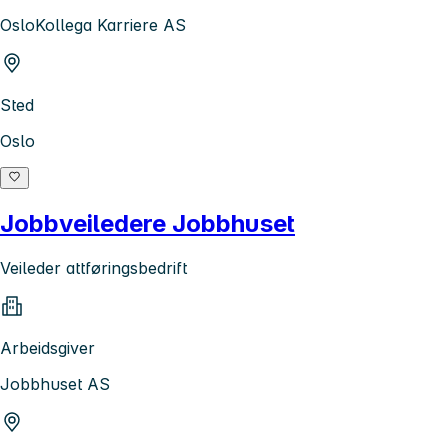
OsloKollega Karriere AS
Sted
Oslo
Jobbveiledere Jobbhuset
Veileder attføringsbedrift
Arbeidsgiver
Jobbhuset AS