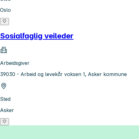
Oslo
Sosialfaglig veileder
Arbeidsgiver
39030 - Arbeid og levekår voksen 1, Asker kommune
Sted
Asker