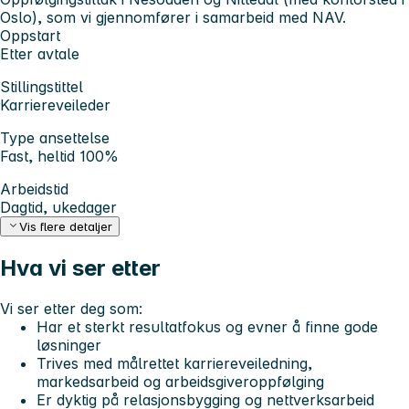
Oslo), som vi gjennomfører i samarbeid med NAV.
Oppstart
Etter avtale
Stillingstittel
Karriereveileder
Type ansettelse
Fast, heltid 100%
Arbeidstid
Dagtid, ukedager
Vis flere detaljer
Hva vi ser etter
Vi ser etter deg som:
Har et sterkt resultatfokus og evner å finne gode
løsninger
Trives med målrettet karriereveiledning,
markedsarbeid og arbeidsgiveroppfølging
Er dyktig på relasjonsbygging og nettverksarbeid