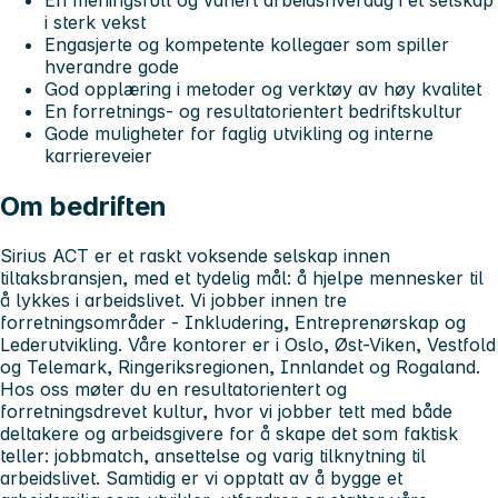
i sterk vekst
Engasjerte og kompetente kollegaer som spiller
hverandre gode
God opplæring i metoder og verktøy av høy kvalitet
En forretnings- og resultatorientert bedriftskultur
Gode muligheter for faglig utvikling og interne
karriereveier
Om bedriften
Sirius ACT er et raskt voksende selskap innen
tiltaksbransjen, med et tydelig mål: å hjelpe mennesker til
å lykkes i arbeidslivet. Vi jobber innen tre
forretningsområder - Inkludering, Entreprenørskap og
Lederutvikling. Våre kontorer er i Oslo, Øst-Viken, Vestfold
og Telemark, Ringeriksregionen, Innlandet og Rogaland.
Hos oss møter du en resultatorientert og
forretningsdrevet kultur, hvor vi jobber tett med både
deltakere og arbeidsgivere for å skape det som faktisk
teller: jobbmatch, ansettelse og varig tilknytning til
arbeidslivet. Samtidig er vi opptatt av å bygge et