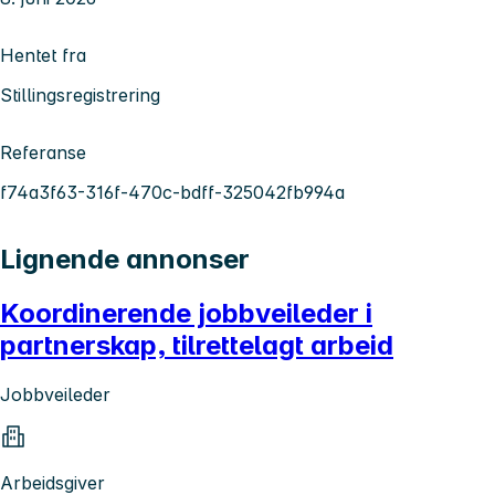
Hentet fra
Stillingsregistrering
Referanse
f74a3f63-316f-470c-bdff-325042fb994a
Lignende annonser
Koordinerende jobbveileder i
partnerskap, tilrettelagt arbeid
Jobbveileder
Arbeidsgiver