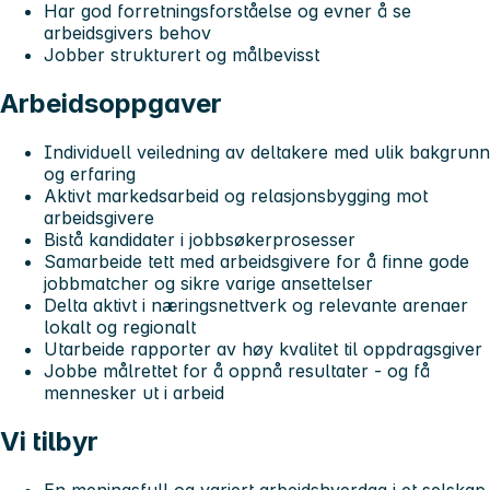
Har god forretningsforståelse og evner å se
arbeidsgivers behov
Jobber strukturert og målbevisst
Arbeidsoppgaver
Individuell veiledning av deltakere med ulik bakgrunn
og erfaring
Aktivt markedsarbeid og relasjonsbygging mot
arbeidsgivere
Bistå kandidater i jobbsøkerprosesser
Samarbeide tett med arbeidsgivere for å finne gode
jobbmatcher og sikre varige ansettelser
Delta aktivt i næringsnettverk og relevante arenaer
lokalt og regionalt
Utarbeide rapporter av høy kvalitet til oppdragsgiver
Jobbe målrettet for å oppnå resultater - og få
mennesker ut i arbeid
Vi tilbyr
En meningsfull og variert arbeidshverdag i et selskap