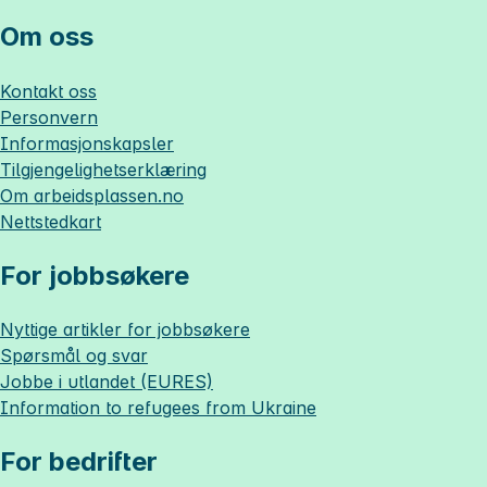
Om oss
Kontakt oss
Personvern
Informasjonskapsler
Tilgjengelighetserklæring
Om
arbeidsplassen.no
Nettstedkart
For jobbsøkere
Nyttige artikler for jobbsøkere
Spørsmål og svar
Jobbe i utlandet (EURES)
Information to refugees from Ukraine
For bedrifter