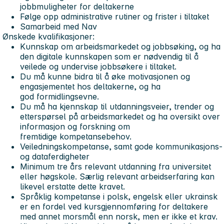
jobbmuligheter for deltakerne
Følge opp administrative rutiner og frister i tiltaket
Samarbeid med Nav
Ønskede kvalifikasjoner:
Kunnskap om arbeidsmarkedet og jobbsøking, og ha
den digitale kunnskapen som er nødvendig til å
veilede og undervise jobbsøkere i tiltaket.
Du må kunne bidra til å øke motivasjonen og
engasjementet hos deltakerne, og ha
god formidlingsevne.
Du må ha kjennskap til utdanningsveier, trender og
etterspørsel på arbeidsmarkedet og ha oversikt over
informasjon og forskning om
fremtidige kompetansebehov.
Veiledningskompetanse, samt gode kommunikasjons-
og dataferdigheter
Minimum tre års relevant utdanning fra universitet
eller høgskole. Særlig relevant arbeidserfaring kan
likevel erstatte dette kravet.
Språklig kompetanse i polsk, engelsk eller ukrainsk
er en fordel ved kursgjennomføring for deltakere
med annet morsmål enn norsk, men er ikke et krav.