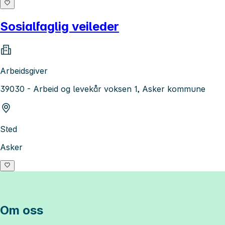
Sosialfaglig veileder
Arbeidsgiver
39030 - Arbeid og levekår voksen 1, Asker kommune
Sted
Asker
Om oss