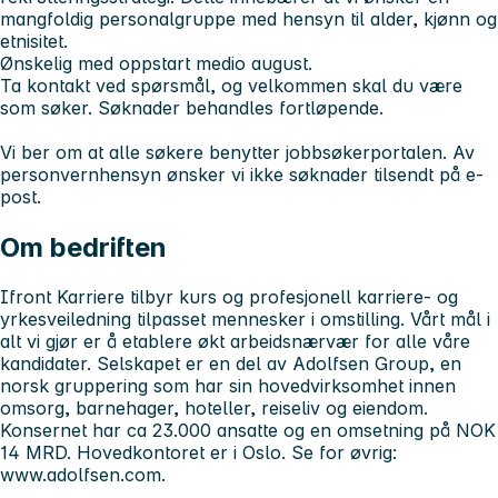
mangfoldig personalgruppe med hensyn til alder, kjønn og
etnisitet.
Ønskelig med oppstart medio august.
Ta kontakt ved spørsmål, og velkommen skal du være
som søker. Søknader behandles fortløpende.
Vi ber om at alle søkere benytter jobbsøkerportalen. Av
personvernhensyn ønsker vi ikke søknader tilsendt på e-
post.
Om bedriften
Ifront Karriere tilbyr kurs og profesjonell karriere- og
yrkesveiledning tilpasset mennesker i omstilling. Vårt mål i
alt vi gjør er å etablere økt arbeidsnærvær for alle våre
kandidater. Selskapet er en del av Adolfsen Group, en
norsk gruppering som har sin hovedvirksomhet innen
omsorg, barnehager, hoteller, reiseliv og eiendom.
Konsernet har ca 23.000 ansatte og en omsetning på NOK
14 MRD. Hovedkontoret er i Oslo. Se for øvrig:
www.adolfsen.com.