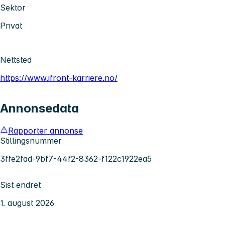
Sektor
Privat
Nettsted
https://www.ifront-karriere.no/
Annonsedata
Rapporter annonse
Stillingsnummer
3ffe2fad-9bf7-44f2-8362-f122c1922ea5
Sist endret
1. august 2026