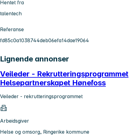
Hentet fra
talentech
Referanse
fd85c0a1038744deb06efa14dae19064
Lignende annonser
Veileder - Rekrutteringsprogrammet
Helsepartnerskapet Hønefoss
Veileder - rekrutteringsprogrammet
Arbeidsgiver
Helse og omsorg, Ringerike kommune