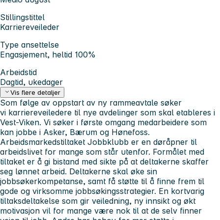
Stillingstittel
Karriereveileder
Type ansettelse
Engasjement, heltid 100%
Arbeidstid
Dagtid, ukedager
Vis flere detaljer
Som følge av oppstart av ny rammeavtale søker
vi karriereveiledere til nye avdelinger som skal etableres i
Vest-Viken. Vi søker i første omgang medarbeidere som
kan jobbe i Asker, Bærum og Hønefoss.
Arbeidsmarkedstiltaket Jobbklubb er en døråpner til
arbeidslivet for mange som står utenfor. Formålet med
tiltaket er å gi bistand med sikte på at deltakerne skaffer
seg lønnet arbeid. Deltakerne skal øke sin
jobbsøkerkompetanse, samt få støtte til å finne frem til
gode og virksomme jobbsøkingsstrategier. En kortvarig
tiltaksdeltakelse som gir veiledning, ny innsikt og økt
motivasjon vil for mange være nok til at de selv finner