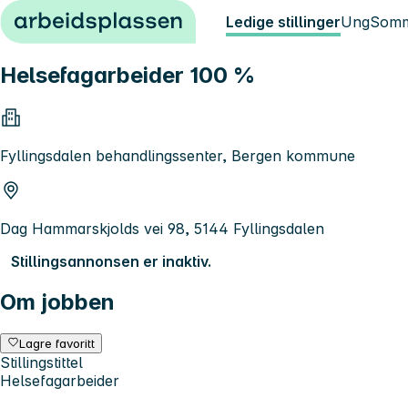
Hopp til innhold
Ledige stillinger
Ung
Somm
Helsefagarbeider 100 %
Fyllingsdalen behandlingssenter, Bergen kommune
Dag Hammarskjolds vei 98, 5144 Fyllingsdalen
Stillingsannonsen er inaktiv.
Om jobben
Lagre favoritt
Stillingstittel
Helsefagarbeider