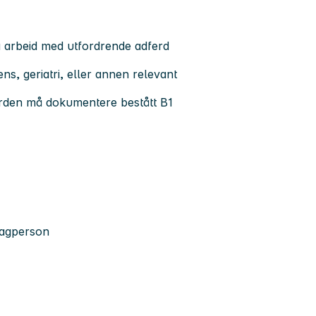
 arbeid med utfordrende adferd
, geriatri, eller annen relevant
rden må dokumentere bestått B1
 fagperson