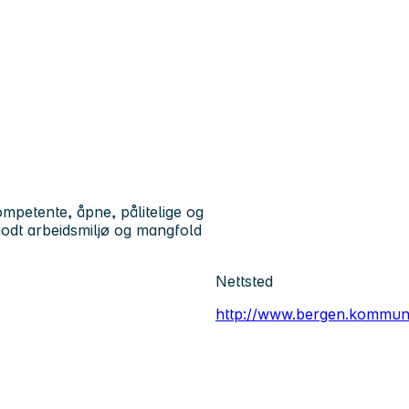
petente, åpne, pålitelige og
godt arbeidsmiljø og mangfold
Nettsted
http://www.bergen.kommun