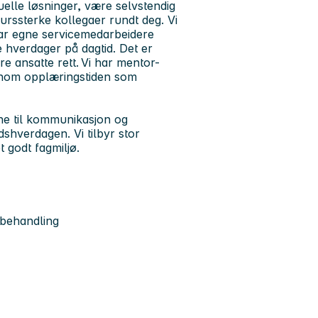
elle løsninger, være selvstendig
surssterke kollegaer rundt deg. Vi
har egne servicemedarbeidere
 hverdager på dagtid. Det er
e ansatte rett. Vi har mentor-
ennom opplæringstiden som
vne til kommunikasjon og
dshverdagen. Vi tilbyr stor
 godt fagmiljø.
 behandling