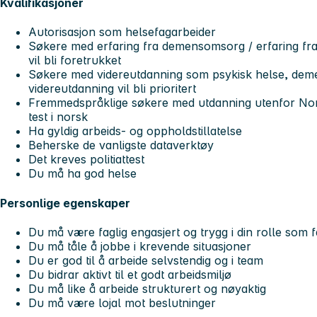
Kvalifikasjoner
Autorisasjon som helsefagarbeider
Søkere med erfaring fra demensomsorg / erfaring fra
vil bli foretrukket
Søkere med videreutdanning som psykisk helse, demens
videreutdanning vil bli prioritert
Fremmedspråklige søkere med utdanning utenfor No
test i norsk
Ha gyldig arbeids- og oppholdstillatelse
Beherske de vanligste dataverktøy
Det kreves politiattest
Du må ha god helse
Personlige egenskaper
Du må være faglig engasjert og trygg i din rolle som
Du må tåle å jobbe i krevende situasjoner
Du er god til å arbeide selvstendig og i team
Du bidrar aktivt til et godt arbeidsmiljø
Du må like å arbeide strukturert og nøyaktig
Du må være lojal mot beslutninger