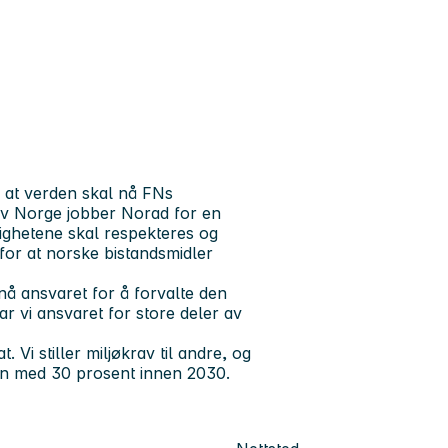
r at verden skal nå FNs
v Norge jobber Norad for en
ighetene skal respekteres og
for at norske bistandsmidler
nå ansvaret for å forvalte den
r vi ansvaret for store deler av
Vi stiller miljøkrav til andre, og
iften med 30 prosent innen 2030.