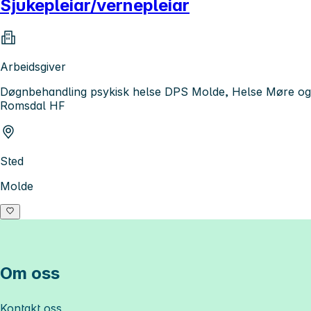
Sjukepleiar/vernepleiar
Arbeidsgiver
Døgnbehandling psykisk helse DPS Molde, Helse Møre og
Romsdal HF
Sted
Molde
Om oss
Kontakt oss