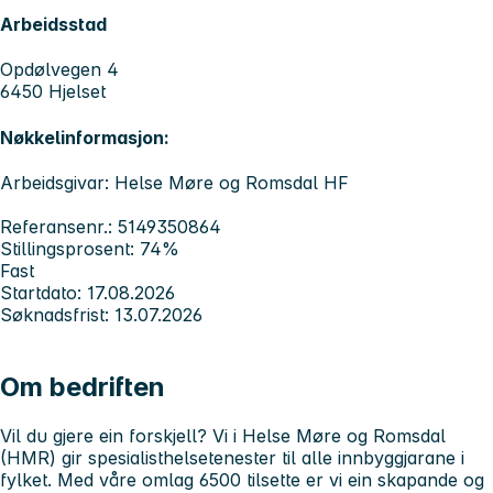
Arbeidsstad
Opdølvegen 4
6450 Hjelset
Nøkkelinformasjon:
Arbeidsgivar: Helse Møre og Romsdal HF
Referansenr.: 5149350864
Stillingsprosent: 74%
Fast
Startdato: 17.08.2026
Søknadsfrist: 13.07.2026
Om bedriften
Vil du gjere ein forskjell? Vi i Helse Møre og Romsdal
(HMR) gir spesialisthelsetenester til alle innbyggjarane i
fylket. Med våre omlag 6500 tilsette er vi ein skapande og