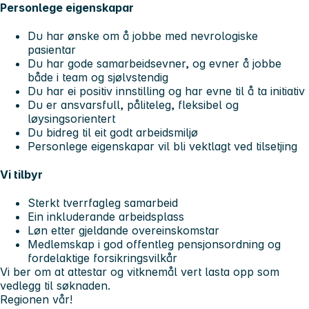
Personlege eigenskapar
Du har ønske om å jobbe med nevrologiske
pasientar
Du har gode samarbeidsevner, og evner å jobbe
både i team og sjølvstendig
Du har ei positiv innstilling og har evne til å ta initiativ
Du er ansvarsfull, påliteleg, fleksibel og
løysingsorientert
Du bidreg til eit godt arbeidsmiljø
Personlege eigenskapar vil bli vektlagt ved tilsetjing
Vi tilbyr
Sterkt tverrfagleg samarbeid
Ein inkluderande arbeidsplass
Løn etter gjeldande overeinskomstar
Medlemskap i god offentleg pensjonsordning og
fordelaktige forsikringsvilkår
Vi ber om at attestar og vitknemål vert lasta opp som
vedlegg til søknaden.
Regionen vår!