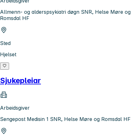
Arbeidsgiver
Allmenn- og alderspsykiatri døgn SNR, Helse Møre og
Romsdal HF
Sted
Hjelset
Sjukepleiar
Arbeidsgiver
Sengepost Medisin 1 SNR, Helse Møre og Romsdal HF