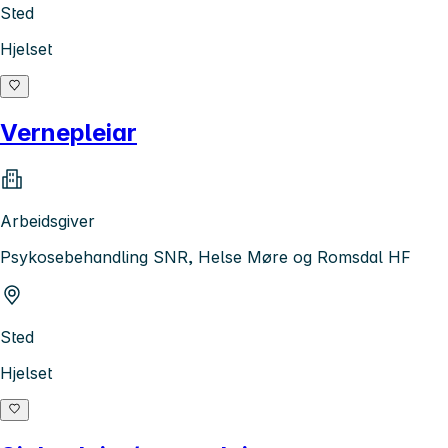
Sted
Hjelset
Vernepleiar
Arbeidsgiver
Psykosebehandling SNR, Helse Møre og Romsdal HF
Sted
Hjelset