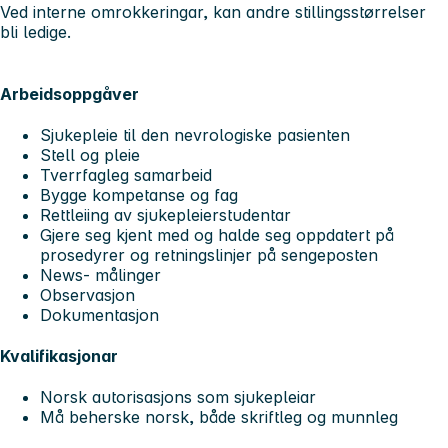
Ved interne omrokkeringar, kan andre stillingsstørrelser
bli ledige.
Arbeidsoppgåver
Sjukepleie til den nevrologiske pasienten
Stell og pleie
Tverrfagleg samarbeid
Bygge kompetanse og fag
Rettleiing av sjukepleierstudentar
Gjere seg kjent med og halde seg oppdatert på
prosedyrer og retningslinjer på sengeposten
News- målinger
Observasjon
Dokumentasjon
Kvalifikasjonar
Norsk autorisasjons som sjukepleiar
Må beherske norsk, både skriftleg og munnleg