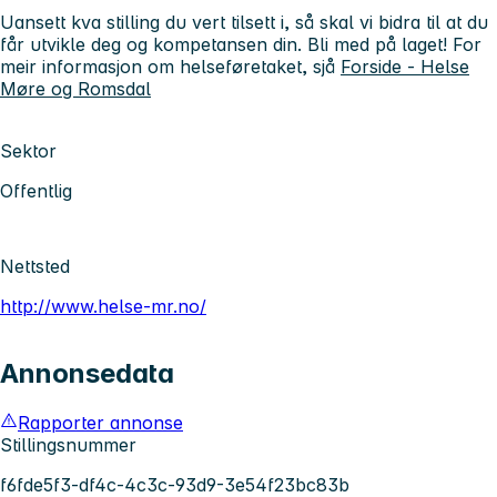
Uansett kva stilling du vert tilsett i, så skal vi bidra til at du
får utvikle deg og kompetansen din. Bli med på laget! For
meir informasjon om helseføretaket, sjå
Forside - Helse
Møre og Romsdal
Sektor
Offentlig
Nettsted
http://www.helse-mr.no/
Annonsedata
Rapporter annonse
Stillingsnummer
f6fde5f3-df4c-4c3c-93d9-3e54f23bc83b