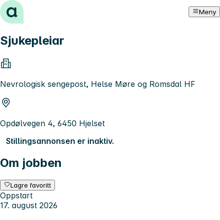
Hopp til innhold
Meny
Sjukepleiar
Nevrologisk sengepost, Helse Møre og Romsdal HF
Opdølvegen 4, 6450 Hjelset
Stillingsannonsen er inaktiv.
Om jobben
Lagre favoritt
Oppstart
17. august 2026