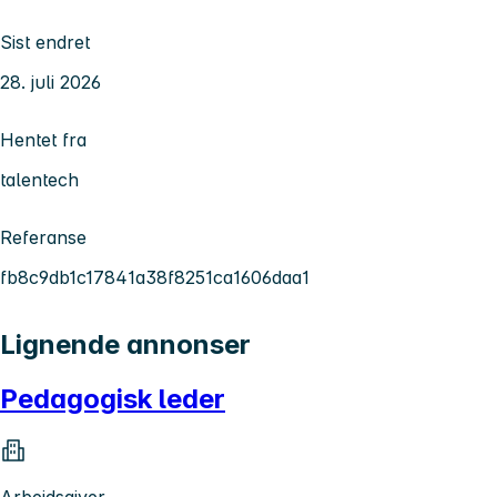
Sist endret
28. juli 2026
Hentet fra
talentech
Referanse
fb8c9db1c17841a38f8251ca1606daa1
Lignende annonser
Pedagogisk leder