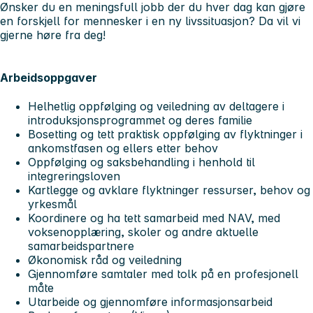
Ønsker du en meningsfull jobb der du hver dag kan gjøre
en forskjell for mennesker i en ny livssituasjon? Da vil vi
gjerne høre fra deg!
Arbeidsoppgaver
Helhetlig oppfølging og veiledning av deltagere i
introduksjonsprogrammet og deres familie
Bosetting og tett praktisk oppfølging av flyktninger i
ankomstfasen og ellers etter behov
Oppfølging og saksbehandling i henhold til
integreringsloven
Kartlegge og avklare flyktninger ressurser, behov og
yrkesmål
Koordinere og ha tett samarbeid med NAV, med
voksenopplæring, skoler og andre aktuelle
samarbeidspartnere
Økonomisk råd og veiledning
Gjennomføre samtaler med tolk på en profesjonell
måte
Utarbeide og gjennomføre informasjonsarbeid