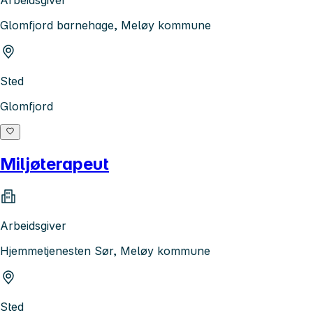
Arbeidsgiver
Glomfjord barnehage, Meløy kommune
Sted
Glomfjord
Miljøterapeut
Arbeidsgiver
Hjemmetjenesten Sør, Meløy kommune
Sted