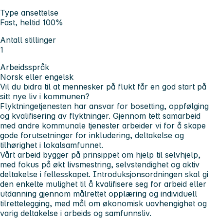
Type ansettelse
Fast, heltid 100%
Antall stillinger
1
Arbeidsspråk
Norsk eller engelsk
Vil du bidra til at mennesker på flukt får en god start på
sitt nye liv i kommunen?
Flyktningetjenesten har ansvar for bosetting, oppfølging
og kvalifisering av flyktninger. Gjennom tett samarbeid
med andre kommunale tjenester arbeider vi for å skape
gode forutsetninger for inkludering, deltakelse og
tilhørighet i lokalsamfunnet.
Vårt arbeid bygger på prinsippet om hjelp til selvhjelp,
med fokus på økt livsmestring, selvstendighet og aktiv
deltakelse i fellesskapet. Introduksjonsordningen skal gi
den enkelte mulighet til å kvalifisere seg for arbeid eller
utdanning gjennom målrettet opplæring og individuell
tilrettelegging, med mål om økonomisk uavhengighet og
varig deltakelse i arbeids og samfunnsliv.