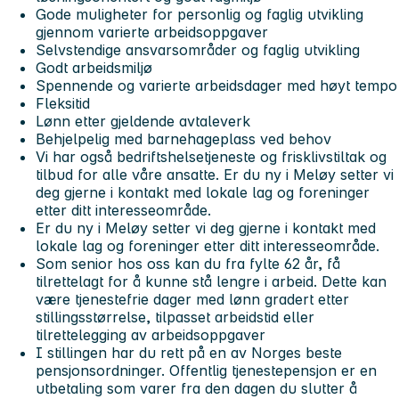
Gode muligheter for personlig og faglig utvikling
gjennom varierte arbeidsoppgaver
Selvstendige ansvarsområder og faglig utvikling
Godt arbeidsmiljø
Spennende og varierte arbeidsdager med høyt tempo
Fleksitid
Lønn etter gjeldende avtaleverk
Behjelpelig med barnehageplass ved behov
Vi har også bedriftshelsetjeneste og frisklivstiltak og
tilbud for alle våre ansatte. Er du ny i Meløy setter vi
deg gjerne i kontakt med lokale lag og foreninger
etter ditt interesseområde.
Er du ny i Meløy setter vi deg gjerne i kontakt med
lokale lag og foreninger etter ditt interesseområde.
Som senior hos oss kan du fra fylte 62 år, få
tilrettelagt for å kunne stå lengre i arbeid. Dette kan
være tjenestefrie dager med lønn gradert etter
stillingsstørrelse, tilpasset arbeidstid eller
tilrettelegging av arbeidsoppgaver
I stillingen har du rett på en av Norges beste
pensjonsordninger. Offentlig tjenestepensjon er en
utbetaling som varer fra den dagen du slutter å