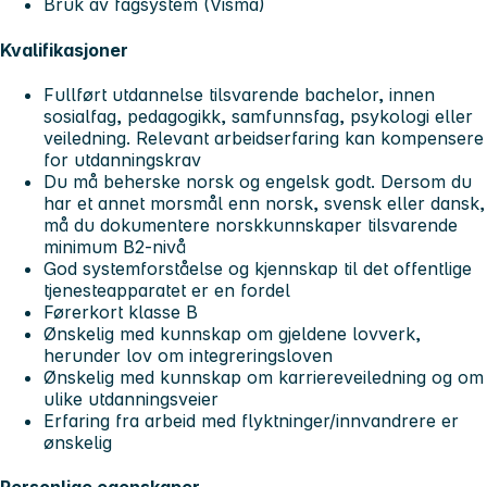
Bruk av fagsystem (Visma)
Kvalifikasjoner
Fullført utdannelse tilsvarende bachelor, innen
sosialfag, pedagogikk, samfunnsfag, psykologi eller
veiledning. Relevant arbeidserfaring kan kompensere
for utdanningskrav
Du må beherske norsk og engelsk godt. Dersom du
har et annet morsmål enn norsk, svensk eller dansk,
må du dokumentere norskkunnskaper tilsvarende
minimum B2-nivå
God systemforståelse og kjennskap til det offentlige
tjenesteapparatet er en fordel
Førerkort klasse B
Ønskelig med kunnskap om gjeldene lovverk,
herunder lov om integreringsloven
Ønskelig med kunnskap om karriereveiledning og om
ulike utdanningsveier
Erfaring fra arbeid med flyktninger/innvandrere er
ønskelig