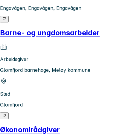
Engavågen, Engavågen, Engavågen
Barne- og ungdomsarbeider
Arbeidsgiver
Glomfjord barnehage, Meløy kommune
Sted
Glomfjord
Økonomirådgiver