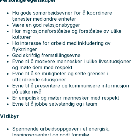
Personlige egenskaper
Ha gode samarbeidsevner for å koordinere
tjenester med andre enheter
Være en god relasjonsbygger
Har migrasjonsforståelse og forståelse av ulike
kulturer
Ha interesse for arbeid med inkludering av
flyktninger
God skriftlig fremstillingsevne
Evne til å motivere mennesker i ulike livssituasjoner
og møte dem med respekt
Evne til å se muligheter og sette grenser i
utfordrende situasjoner
Evne til å presentere og kommunisere informasjon
på ulike nivå
Er empatisk og møter mennesker med respekt
Evne til å jobbe selvstendig og i team
Vi tilbyr
Spennende arbeidsoppgaver i et energisk,
løsningsorientert og godt fagmiljø