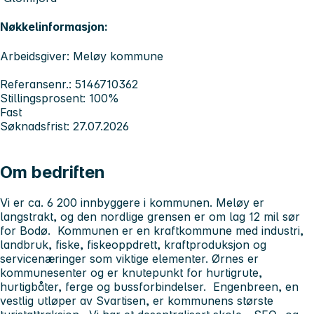
Nøkkelinformasjon:
Arbeidsgiver: Meløy kommune
Referansenr.: 5146710362
Stillingsprosent: 100%
Fast
Søknadsfrist: 27.07.2026
Om bedriften
Vi er ca. 6 200 innbyggere i kommunen. Meløy er
langstrakt, og den nordlige grensen er om lag 12 mil sør
for Bodø. Kommunen er en kraftkommune med industri,
landbruk, fiske, fiskeoppdrett, kraftproduksjon og
servicenæringer som viktige elementer. Ørnes er
kommunesenter og er knutepunkt for hurtigrute,
hurtigbåter, ferge og bussforbindelser. Engenbreen, en
vestlig utløper av Svartisen, er kommunens største