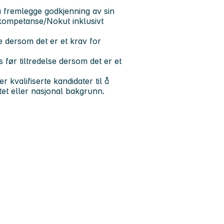
 fremlegge godkjenning av sin
 kompetanse/Nokut inklusivt
se dersom det er et krav for
før tiltredelse dersom det er et
valifiserte kandidater til å
tet eller nasjonal bakgrunn.