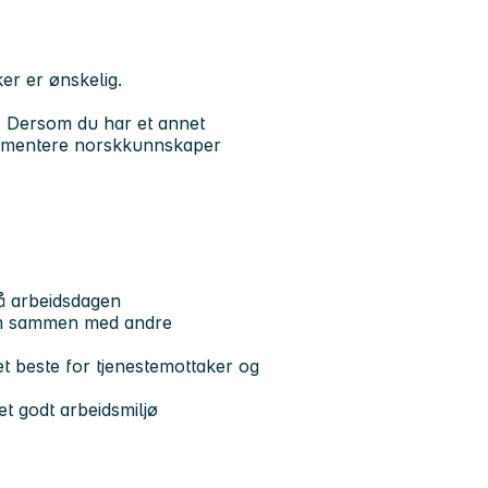
er er ønskelig.
. Dersom du har et annet
kumentere norskkunnskaper
på arbeidsdagen
eam sammen med andre
et beste for tjenestemottaker og
et godt arbeidsmiljø