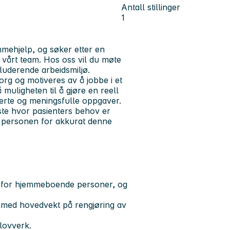
Antall stillinger
1
mmehjelp, og søker etter en
 vårt team. Hos oss vil du møte
kluderende arbeidsmiljø.
rg og motiveres av å jobbe i et
 muligheten til å gjøre en reell
ierte og meningsfulle oppgaver.
ste hvor pasienters behov er
e personen for akkurat denne
e for hjemmeboende personer, og
 med hovedvekt på rengjøring av
lovverk.