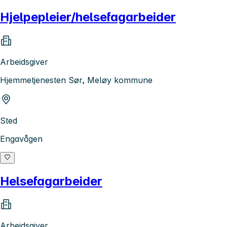
Hjelpepleier/helsefagarbeider
Arbeidsgiver
Hjemmetjenesten Sør, Meløy kommune
Sted
Engavågen
Helsefagarbeider
Arbeidsgiver