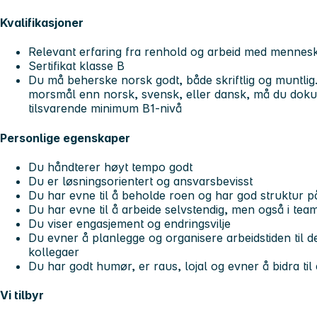
Kvalifikasjoner
Relevant erfaring fra renhold og arbeid med mennesk
Sertifikat klasse B
Du må beherske norsk godt, både skriftlig og muntlig
morsmål enn norsk, svensk, eller dansk, må du do
tilsvarende minimum B1-nivå
Personlige egenskaper
Du håndterer høyt tempo godt
Du er løsningsorientert og ansvarsbevisst
Du har evne til å beholde roen og har god struktur 
Du har evne til å arbeide selvstendig, men også i t
Du viser engasjement og endringsvilje
Du evner å planlegge og organisere arbeidstiden til d
kollegaer
Du har godt humør, er raus, lojal og evner å bidra til 
Vi tilbyr