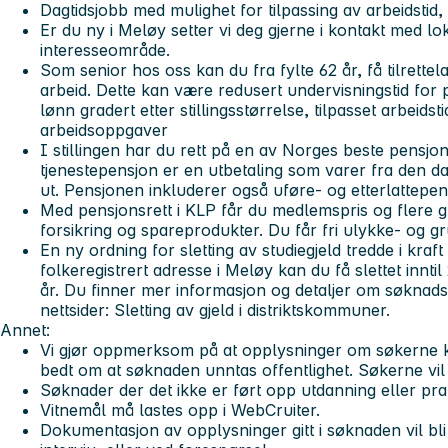
Dagtidsjobb med mulighet for tilpassing av arbeidstid,
Er du ny i Meløy setter vi deg gjerne i kontakt med lok
interesseområde.
Som senior hos oss kan du fra fylte 62 år, få tilrettel
arbeid. Dette kan være redusert undervisningstid for 
lønn gradert etter stillingsstørrelse, tilpasset arbeidsti
arbeidsoppgaver
I stillingen har du rett på en av Norges beste pensjon
tjenestepensjon er en utbetaling som varer fra den da
ut. Pensjonen inkluderer også uføre- og etterlattepen
Med pensjonsrett i KLP får du medlemspris og flere gu
forsikring og spareprodukter. Du får fri ulykke- og gr
En ny ordning for sletting av studiegjeld tredde i kraf
folkeregistrert adresse i Meløy kan du få slettet inntil
år. Du finner mer informasjon og detaljer om søkna
nettsider: Sletting av gjeld i distriktskommuner.
Annet:
Vi gjør oppmerksom på at opplysninger om søkerne ka
bedt om at søknaden unntas offentlighet. Søkerne vil i
Søknader der det ikke er ført opp utdanning eller praks
Vitnemål må lastes opp i WebCruiter.
Dokumentasjon av opplysninger gitt i søknaden vil bli