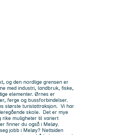
t, og den nordlige grensen er
 med industri, landbruk, fiske,
tige elementer. Ørnes er
er, ferge og bussforbindelser.
største turistattraksjon. Vi har
ideregående skole. Det er mye
rike muligheter til variert
teter finner du også i Meløy.
seg jobb i Meløy? Nettsiden