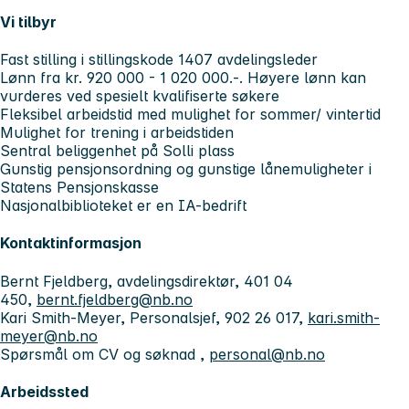
Vi tilbyr
Fast stilling i stillingskode 1407 avdelingsleder
Lønn fra kr. 920 000 - 1 020 000.-. Høyere lønn kan
vurderes ved spesielt kvalifiserte søkere
Fleksibel arbeidstid med mulighet for sommer/ vintertid
Mulighet for trening i arbeidstiden
Sentral beliggenhet på Solli plass
Gunstig pensjonsordning og gunstige lånemuligheter i
Statens Pensjonskasse
Nasjonalbiblioteket er en IA-bedrift
Kontaktinformasjon
Bernt Fjeldberg, avdelingsdirektør, 401 04
450,
bernt.fjeldberg@nb.no
Kari Smith-Meyer, Personalsjef, 902 26 017,
kari.smith-
meyer@nb.no
Spørsmål om CV og søknad ,
personal@nb.no
Arbeidssted