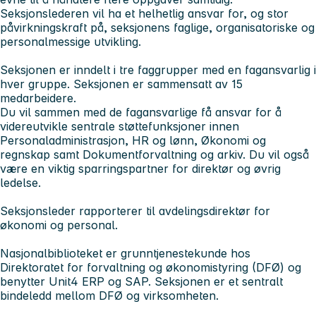
Seksjonslederen vil ha et helhetlig ansvar for, og stor
påvirkningskraft på, seksjonens faglige, organisatoriske og
personalmessige utvikling.
Seksjonen er inndelt i tre faggrupper med en fagansvarlig i
hver gruppe. Seksjonen er sammensatt av 15
medarbeidere.
Du vil sammen med de fagansvarlige få ansvar for å
videreutvikle sentrale støttefunksjoner innen
Personaladministrasjon, HR og lønn, Økonomi og
regnskap samt Dokumentforvaltning og arkiv. Du vil også
være en viktig sparringspartner for direktør og øvrig
ledelse.
Seksjonsleder rapporterer til avdelingsdirektør for
økonomi og personal.
Nasjonalbiblioteket er grunntjenestekunde hos
Direktoratet for forvaltning og økonomistyring (DFØ) og
benytter Unit4 ERP og SAP. Seksjonen er et sentralt
bindeledd mellom DFØ og virksomheten.