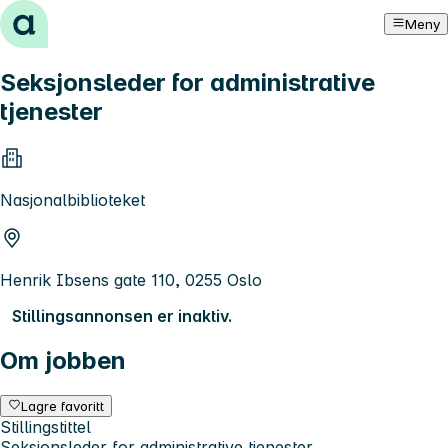
Hopp til innhold
Meny
Seksjonsleder for administrative
tjenester
Nasjonalbiblioteket
Henrik Ibsens gate 110, 0255 Oslo
Stillingsannonsen er inaktiv.
Om jobben
Lagre favoritt
Stillingstittel
Seksjonsleder for administrative tjenester