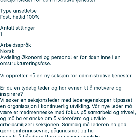
Type ansettelse
Fast, heltid 100%
Antall stillinger
1
Arbeidsspråk
Norsk
Avdeling Økonomi og personal er for tiden inne i en
omstruktureringsfase.
Vi oppretter nå en ny seksjon for administrative tjenester.
Er du en tydelig leder og har evnen til å motivere og
inspirere?
Vi søker en seksjonsleder med lederegenskaper tilpasset
en organisasjon i kontinuerlig utvikling. Vår nye leder må
være et medmenneske med fokus på samarbeid og trivsel,
og må ha et ønske om å videreføre og utvikle
arbeidsmiljøet i seksjonen. Samtidig må lederen ha god
gjennomføringsevne, pågangsmot og ha
evne til å håndtere flere oppgaver samtidig.