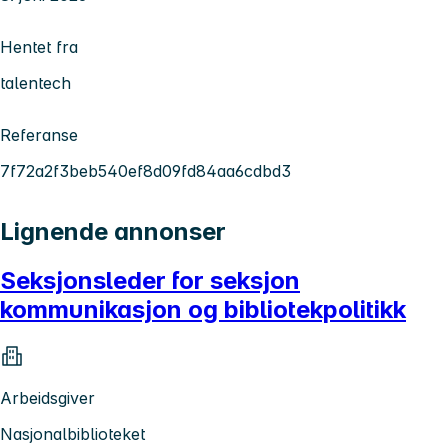
Hentet fra
talentech
Referanse
7f72a2f3beb540ef8d09fd84aa6cdbd3
Lignende annonser
Seksjonsleder for seksjon
kommunikasjon og bibliotekpolitikk
Arbeidsgiver
Nasjonalbiblioteket