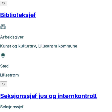
Biblioteksjef
Arbeidsgiver
Kunst og kulturarv, Lillestrøm kommune
Sted
Lillestrøm
Seksjonssjef jus og internkontroll
Seksjonssjef