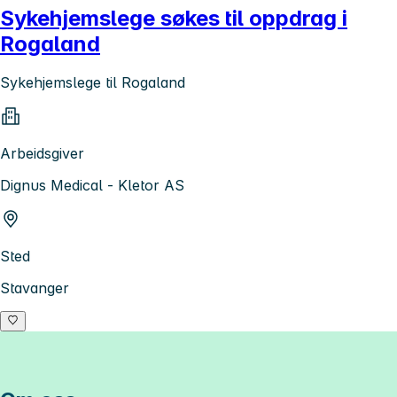
Sykehjemslege søkes til oppdrag i
Rogaland
Sykehjemslege til Rogaland
Arbeidsgiver
Dignus Medical - Kletor AS
Sted
Stavanger