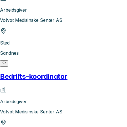
Arbeidsgiver
Volvat Medisinske Senter AS
Sted
Sandnes
Bedrifts-koordinator
Arbeidsgiver
Volvat Medisinske Senter AS