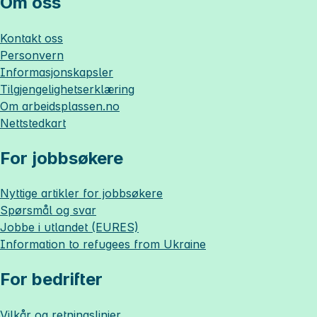
Om oss
Kontakt oss
Personvern
Informasjonskapsler
Tilgjengelighetserklæring
Om
arbeidsplassen.no
Nettstedkart
For jobbsøkere
Nyttige artikler for jobbsøkere
Spørsmål og svar
Jobbe i utlandet (EURES)
Information to refugees from Ukraine
For bedrifter
Vilkår og retningslinjer