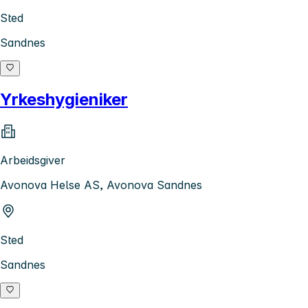
Sted
Sandnes
Yrkeshygieniker
Arbeidsgiver
Avonova Helse AS, Avonova Sandnes
Sted
Sandnes