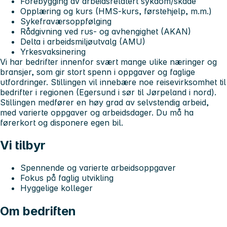
Forebygging av arbeidsrelatert sykdom/skade
Opplæring og kurs (HMS-kurs, førstehjelp, m.m.)
Sykefraværsoppfølging
Rådgivning ved rus- og avhengighet (AKAN)
Delta i arbeidsmiljøutvalg (AMU)
Yrkesvaksinering
Vi har bedrifter innenfor svært mange ulike næringer og
bransjer, som gir stort spenn i oppgaver og faglige
utfordringer. Stillingen vil innebære noe reisevirksomhet til
bedrifter i regionen (Egersund i sør til Jørpeland i nord).
Stillingen medfører en høy grad av selvstendig arbeid,
med varierte oppgaver og arbeidsdager. Du må ha
førerkort og disponere egen bil.
Vi tilbyr
Spennende og varierte arbeidsoppgaver
Fokus på faglig utvikling
Hyggelige kolleger
Om bedriften