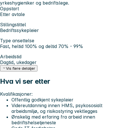
yrkeshygieniker og bedriftslege.
Oppstart
Etter avtale
Stillingstittel
Bedriftssykepleier
Type ansettelse
Fast, heltid 100% og deltid 70% - 99%
Arbeidstid
Dagtid, ukedager
Vis flere detaljer
Hva vi ser etter
Kvalifikasjoner:
Offentlig godkjent sykepleier
Videreutdanning innen HMS, psykososialt
arbeidsmiljø, og risikostyring vektlegges
Ønskelig med erfaring fra arbeid innen
bedriftshelsetjeneste