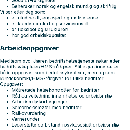
Gode IT-ferdigheter
Behersker norsk og engelsk muntlig og skriftlig
Vi ser etter deg som:
er utadvendt, engasjert og motiverende
er kundeorientert og serviceinnstilt
er fleksibel og strukturert
har god arbeidskapasitet
Arbeidsoppgaver
Mediteam avd. Jæren bedriftshelsetjeneste søker etter
bedriftssykepleier/HMS-rådgiver. Stillingen innebærer
både oppgaver som bedriftssykepleier, men og som
kundekontakt/HMS-rådgiver for ulike bedrifter.
Oppgaver:
Målrettede helsekontroller for bedrifter
Råd og veiledning innen helse og arbeidsmiljø
Arbeidsmiljøkartlegginger
Samarbeidsmøter med bedrifter
Risikovurdering
Vernerunder
Lederstøtte og bistand i psykososialt arbeidsmiljø