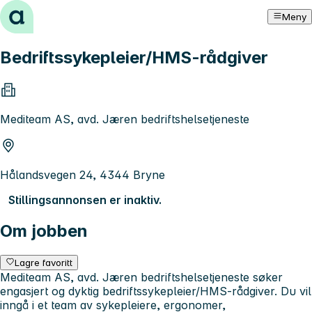
Hopp til innhold
Meny
Bedriftssykepleier/HMS-rådgiver
Mediteam AS, avd. Jæren bedriftshelsetjeneste
Hålandsvegen 24, 4344 Bryne
Stillingsannonsen er inaktiv.
Om jobben
Lagre favoritt
Mediteam AS, avd. Jæren bedriftshelsetjeneste søker
engasjert og dyktig bedriftssykepleier/HMS-rådgiver. Du vil
inngå i et team av sykepleiere, ergonomer,