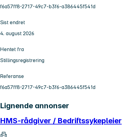
f6a57ff8-2717-49c7-b3f6-a386445f541d
Sist endret
4. august 2026
Hentet fra
Stillingsregistrering
Referanse
f6a57ff8-2717-49c7-b3f6-a386445f541d
Lignende annonser
HMS-rådgiver / Bedriftssykepleier