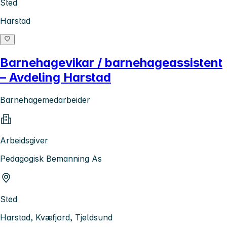
Sted
Harstad
Barnehagevikar / barnehageassistent
– Avdeling Harstad
Barnehagemedarbeider
Arbeidsgiver
Pedagogisk Bemanning As
Sted
Harstad, Kvæfjord, Tjeldsund