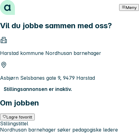
Hopp til innhold
Meny
Vil du jobbe sammen med oss?
Harstad kommune Nordhusan barnehager
Asbjørn Selsbanes gate 9, 9479 Harstad
Stillingsannonsen er inaktiv.
Om jobben
Lagre favoritt
Stillingstittel
Nordhusan barnehager søker pedagogiske ledere