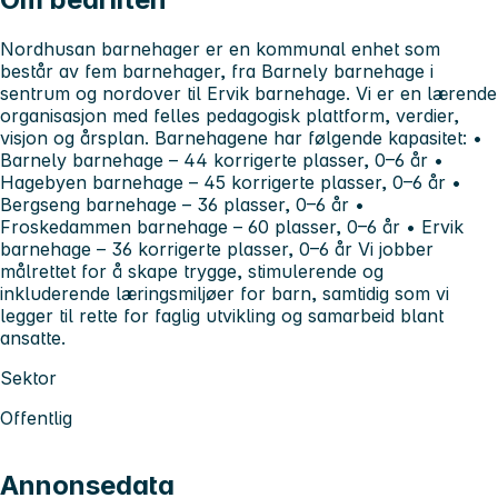
Nordhusan barnehager er en kommunal enhet som
består av fem barnehager, fra Barnely barnehage i
sentrum og nordover til Ervik barnehage. Vi er en lærende
organisasjon med felles pedagogisk plattform, verdier,
visjon og årsplan. Barnehagene har følgende kapasitet: •
Barnely barnehage – 44 korrigerte plasser, 0–6 år •
Hagebyen barnehage – 45 korrigerte plasser, 0–6 år •
Bergseng barnehage – 36 plasser, 0–6 år •
Froskedammen barnehage – 60 plasser, 0–6 år • Ervik
barnehage – 36 korrigerte plasser, 0–6 år Vi jobber
målrettet for å skape trygge, stimulerende og
inkluderende læringsmiljøer for barn, samtidig som vi
legger til rette for faglig utvikling og samarbeid blant
ansatte.
Sektor
Offentlig
Annonsedata