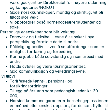
være godkjent av Direktoratet for høyere utdanning
og kompetanse/NOKUT.
Gode norskkunnskaper, muntlig og skriftlig, vil bli
tillagt stor vekt.
Vi oppfordrer også barnehagelærerstudenter og
søke.
Personlige egenskaper som blir vektlagt:
Innovativ og fleksibel - evne å se saker i nye
perspektiv og formidle dette til andre.
Pålitelig og positiv - evne å se utfordringer som en
mulighet for læring og forbedring.
Kunne jobbe både selvstendig og i samarbeid med
andre.
Holde avtaler og være løsningsorientert.
God kommunikasjon og veiledningsevne.
Vi tilbyr:
Tariffestede lønns-, pensjons- og
forsikringsordninger.
Tillegg på årslønn som pedagogisk leder kr. 30
000,-.
Harstad kommune garanterer barnehageplass innen
en måned etter ønsket oppstart, for de som flytter til