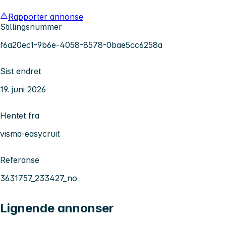
Rapporter annonse
Stillingsnummer
f6a20ec1-9b6e-4058-8578-0bae5cc6258a
Sist endret
19. juni 2026
Hentet fra
visma-easycruit
Referanse
3631757_233427_no
Lignende annonser