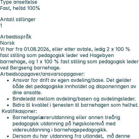
Type ansettelse
Fast, heltid 100%
Antall stillinger
1
Arbeidsspråk
Norsk
Vi har fra 01.08.2026, eller etter avtale, ledig 2 x 100 %
fast stilling som pedagogisk leder ved Hagebyen
barnehage, og 1 x 100 % fast stilling som pedagogisk leder
ved Bergseng barnehage.
Arbeidsoppgaver/ansvarsoppgaver:
Ansvar for drift av egen avdeling/base. Det gjelder
både det pedagogiske innholdet og disponeringen av
dine ansatte.
Bindeledd mellom avdeling/basen og avdelingsleder.
Bidra til kvalitet i tjenesten til barnehagen som helhet.
Kvalifikasjoner:
Barnehagelærerutdanning eller annen treårig
pedagogisk utdanning på høgskolenivå med
videreutdanning i barnehagepedagogikk.
Dersom du har utdanning fra utlandet, må denne