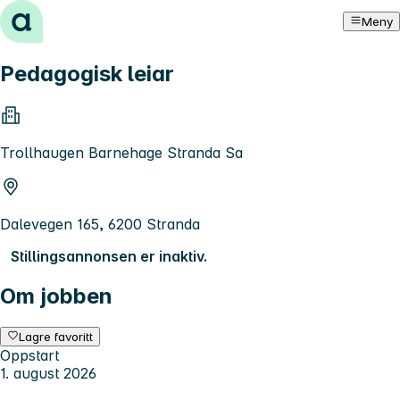
Hopp til innhold
Meny
Pedagogisk leiar
Trollhaugen Barnehage Stranda Sa
Dalevegen 165, 6200 Stranda
Stillingsannonsen er inaktiv.
Om jobben
Lagre favoritt
Oppstart
1. august 2026