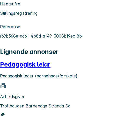
Hentet fra
Stillingsregistrering
Referanse
f69b568e-ad61-4b8d-a149-3008b19ec18b
Lignende annonser
Pedagogisk leiar
Pedagogisk leder (barnehage/førskole)
Arbeidsgiver
Trollhaugen Barnehage Stranda Sa