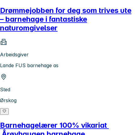
Drømmejobben for deg som trives ute
– barnehage i fantastiske
naturomgivelser
Arbeidsgiver
Lande FUS barnehage as
Sted
Ørskog
Barnehagelærer 100% vikariat
Årøyhaugen barnehage