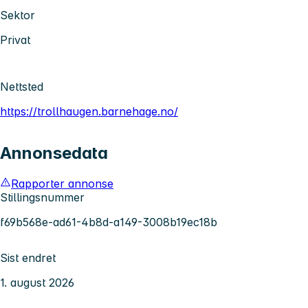
Sektor
Privat
Nettsted
https://trollhaugen.barnehage.no/
Annonsedata
Rapporter annonse
Stillingsnummer
f69b568e-ad61-4b8d-a149-3008b19ec18b
Sist endret
1. august 2026