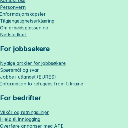
Kontakt oss
Personvern
Informasjonskapsler
Tilgjengelighetserklæring
Om
arbeidsplassen.no
Nettstedkart
For jobbsøkere
Nyttige artikler for jobbsøkere
Spørsmål og svar
Jobbe i utlandet (EURES)
Information to refugees from Ukraine
For bedrifter
Vilkår og retningslinjer
Hjelp til innlogging
Overføre annonser med API