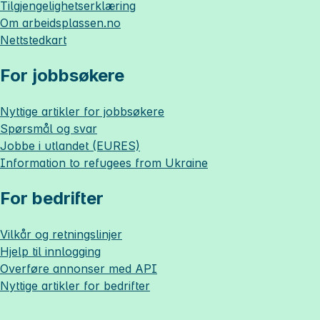
Tilgjengelighetserklæring
Om
arbeidsplassen.no
Nettstedkart
For jobbsøkere
Nyttige artikler for jobbsøkere
Spørsmål og svar
Jobbe i utlandet (EURES)
Information to refugees from Ukraine
For bedrifter
Vilkår og retningslinjer
Hjelp til innlogging
Overføre annonser med API
Nyttige artikler for bedrifter