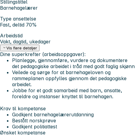
Stillingstittel
Barnehagelærer
Type ansettelse
Fast, deltid 70%
Arbeidstid
Vakt, dagtid, ukedager
Vis flere detaljer
Dine superkrefter (arbeidsoppgaver):
Planlegge, gjennomføre, vurdere og dokumentere
det pedagogiske arbeidet i tråd med godt faglig skjønn
Veilede og sørge for at barnehageloven og
rammeplanen oppfylles gjennom det pedagogiske
arbeidet.
Jobbe for et godt samarbeid med barn, ansatte,
foreldre og instanser knyttet til barnehagen.
Krav til kompetanse
Godkjent barnehagelærerutdanning
Bestått norskprøve
Godkjent politiattest
Ønsket kompetanse