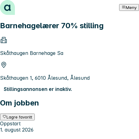
Hopp til innhold
Meny
Barnehagelærer 70% stilling
Skåthaugen Barnehage Sa
Skåthaugen 1, 6010 Ålesund, Ålesund
Stillingsannonsen er inaktiv.
Om jobben
Lagre favoritt
Oppstart
1. august 2026