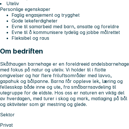
Uteliv
Personlige egenskaper
Faglig engasjement og trygghet
Gode lekeferdigheter
Evne til samarbeid med barn, ansatte og foreldre
Evne til å kommunisere tydelig og jobbe målrettet
Fleksibel og raus
Om bedriften
Skåthaugen barnehage
er en foreldreeid andelsbarnehage
med fokus på natur og uteliv. Vi holder til i flotte
omgivelser og har flere friluftsområder med lavvo,
gapahuk og bålpanne. Barna får oppleve lek, læring og
fellesskap både inne og ute, fra småbarnsavdeling til
utegruppe for de eldste. Hos oss er naturen en viktig del
av hverdagen, med turer i skog og mark, matlaging på bål
og aktiviteter som gir mestring og glede.
Sektor
Privat