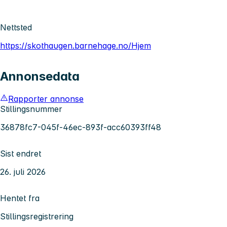
Nettsted
https://skothaugen.barnehage.no/Hjem
Annonsedata
Rapporter annonse
Stillingsnummer
36878fc7-045f-46ec-893f-acc60393ff48
Sist endret
26. juli 2026
Hentet fra
Stillingsregistrering