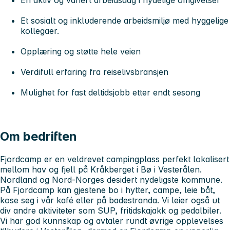
Et sosialt og inkluderende arbeidsmiljø med hyggelige
kollegaer.
Opplæring og støtte hele veien
Verdifull erfaring fra reiselivsbransjen
Mulighet for fast deltidsjobb etter endt sesong
Om bedriften
Fjordcamp er en veldrevet campingplass perfekt lokalisert
mellom hav og fjell på Kråkberget i Bø i Vesterålen.
Nordland og Nord-Norges desidert nydeligste kommune.
På Fjordcamp kan gjestene bo i hytter, campe, leie båt,
kose seg i vår kafé eller på badestranda. Vi leier også ut
div andre aktiviteter som SUP, fritidskajakk og pedalbiler.
Vi har god kunnskap og avtaler rundt øvrige opplevelses