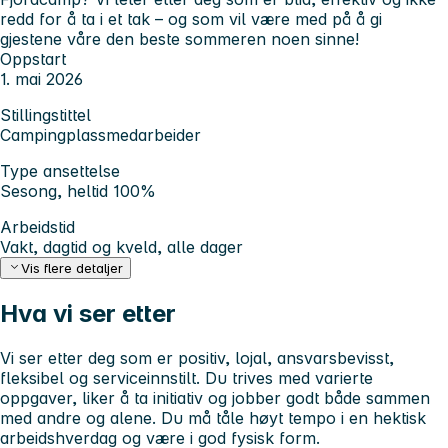
redd for å ta i et tak – og som vil være med på å gi
gjestene våre den beste sommeren noen sinne!
Oppstart
1. mai 2026
Stillingstittel
Campingplassmedarbeider
Type ansettelse
Sesong, heltid 100%
Arbeidstid
Vakt, dagtid og kveld, alle dager
Vis flere detaljer
Hva vi ser etter
Vi ser etter deg som er positiv, lojal, ansvarsbevisst,
fleksibel og serviceinnstilt. Du trives med varierte
oppgaver, liker å ta initiativ og jobber godt både sammen
med andre og alene. Du må tåle høyt tempo i en hektisk
arbeidshverdag og være i god fysisk form.