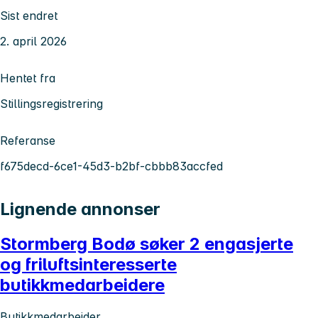
Sist endret
2. april 2026
Hentet fra
Stillingsregistrering
Referanse
f675decd-6ce1-45d3-b2bf-cbbb83accfed
Lignende annonser
Stormberg Bodø søker 2 engasjerte
og friluftsinteresserte
butikkmedarbeidere
Butikkmedarbeider