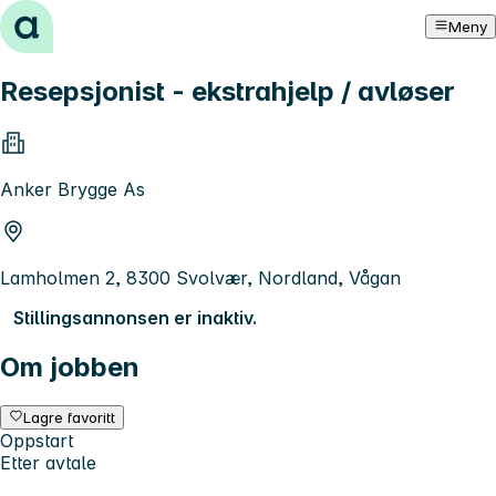
Hopp til innhold
Meny
Resepsjonist - ekstrahjelp / avløser
Anker Brygge As
Lamholmen 2, 8300 Svolvær, Nordland, Vågan
Stillingsannonsen er inaktiv.
Om jobben
Lagre favoritt
Oppstart
Etter avtale