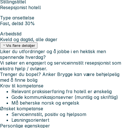
Stillingstittel
Resepsjonist hotell
Type ansettelse
Fast, deltid 30%
Arbeidstid
Kveld og dagtid, alle dager
Vis flere detaljer
Liker du utfordringer og å jobbe i en hektisk men
spennende hverdag?
Vi søker en engasjert og serviceinnstilt resepsjonist som
ekstra hjelp / avløser.
Trenger du bopel? Anker Brygge kan være behjelpelig
med å finne bolig
Krav til kompetanse
Relevant praksiserfaring fra hotell er ønskelig
Gode kommunikasjonsevner (muntlig og skriftlig)
Må beherske norsk og engelsk
Ønsket kompetanse
Serviceinnstilt, positiv og hjelpsom
Løsningsorientert
Personlige egenskaper