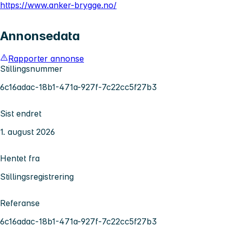
https://www.anker-brygge.no/
Annonsedata
Rapporter annonse
Stillingsnummer
6c16adac-18b1-471a-927f-7c22cc5f27b3
Sist endret
1. august 2026
Hentet fra
Stillingsregistrering
Referanse
6c16adac-18b1-471a-927f-7c22cc5f27b3