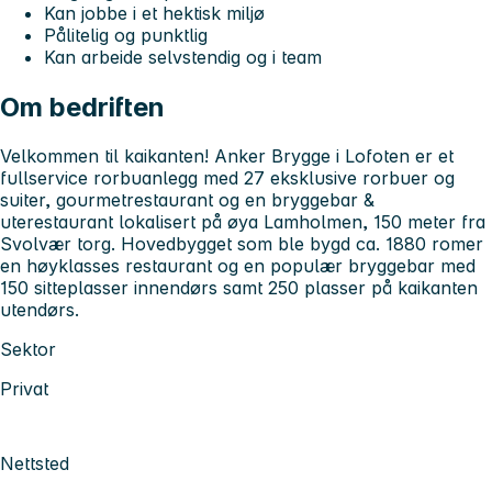
Kan jobbe i et hektisk miljø
Pålitelig og punktlig
Kan arbeide selvstendig og i team
Om bedriften
Velkommen til kaikanten! Anker Brygge i Lofoten er et
fullservice rorbuanlegg med 27 eksklusive rorbuer og
suiter, gourmetrestaurant og en bryggebar &
uterestaurant lokalisert på øya Lamholmen, 150 meter fra
Svolvær torg. Hovedbygget som ble bygd ca. 1880 romer
en høyklasses restaurant og en populær bryggebar med
150 sitteplasser innendørs samt 250 plasser på kaikanten
utendørs.
Sektor
Privat
Nettsted