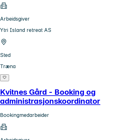
Arbeidsgiver
Ytri Island retreat AS
Sted
Træna
Kvitnes Gård - Booking og
administrasjonskoordinator
Bookingmedarbeider
Arbeidsgiver