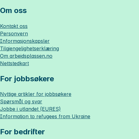
Om oss
Kontakt oss
Personvern
Informasjonskapsler
Tilgjengelighetserklæring
Om
arbeidsplassen.no
Nettstedkart
For jobbsøkere
Nyttige artikler for jobbsøkere
Spørsmål og svar
Jobbe i utlandet (EURES)
Information to refugees from Ukraine
For bedrifter