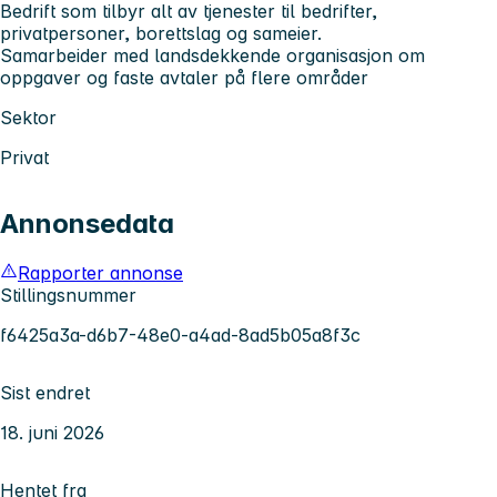
Bedrift som tilbyr alt av tjenester til bedrifter,
privatpersoner, borettslag og sameier.
Samarbeider med landsdekkende organisasjon om
oppgaver og faste avtaler på flere områder
Sektor
Privat
Annonsedata
Rapporter annonse
Stillingsnummer
f6425a3a-d6b7-48e0-a4ad-8ad5b05a8f3c
Sist endret
18. juni 2026
Hentet fra