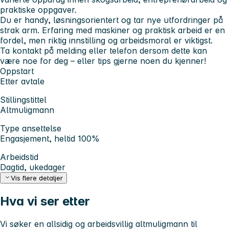
praktiske oppgaver.
Du er handy, løsningsorientert og tar nye utfordringer på
strak arm. Erfaring med maskiner og praktisk arbeid er en
fordel, men riktig innstilling og arbeidsmoral er viktigst.
Ta kontakt på melding eller telefon dersom dette kan
være noe for deg – eller tips gjerne noen du kjenner!
Oppstart
Etter avtale
Stillingstittel
Altmuligmann
Type ansettelse
Engasjement, heltid 100%
Arbeidstid
Dagtid, ukedager
Vis flere detaljer
Hva vi ser etter
Vi søker en allsidig og arbeidsvillig altmuligmann til