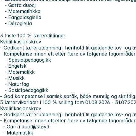
- Garra duodji
- Matematihkka
- Eaŋgalasgiella
- Dárogiella
3 faste 100 % lærerstillinger
Kvalifikasjonskrav
- Godkjent lærerutdanning i henhold til gjeldende lov- og a
- Kompetanse innen ett eller flere av følgende fagområder
- Spesialpedagogikk
- Engelsk
- Matematikk
- Musikk
- Naturfag
- Sosialpedagogikk
- God kompetanse i samisk språk, både muntlig og skriftlig 
3 lærervikariater i 100 % stilling
fom 01.08.2026 - 31.07.20
Kvalifikasjonskrav
- Godkjent lærerutdanning i henhold til gjeldende lov- og a
- Kompetanse innen ett eller flere av følgende fagområder
- Garra duodji/sløyd
- Matematikk