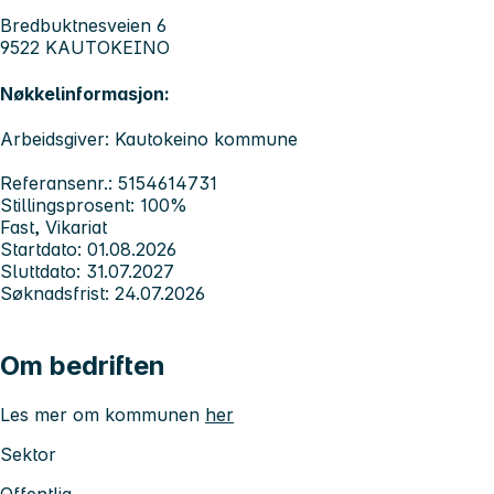
Bredbuktnesveien 6
9522 KAUTOKEINO
Nøkkelinformasjon:
Arbeidsgiver: Kautokeino kommune
Referansenr.: 5154614731
Stillingsprosent: 100%
Fast, Vikariat
Startdato: 01.08.2026
Sluttdato: 31.07.2027
Søknadsfrist: 24.07.2026
Om bedriften
Les mer om kommunen
her
Sektor
Offentlig