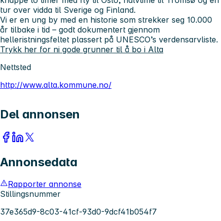
tur over vidda til Sverige og Finland.
Vi er en ung by med en historie som strekker seg 10.000
år tilbake i tid – godt dokumentert gjennom
helleristningsfeltet plassert på UNESCO’s verdensarvliste.
Trykk her for ni gode grunner til å bo i Alta
Nettsted
http://www.alta.kommune.no/
Del annonsen
Annonsedata
Rapporter annonse
Stillingsnummer
37e365d9-8c03-41cf-93d0-9dcf41b054f7