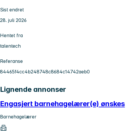
Sist endret
28. juli 2026
Hentet fra
talentech
Referanse
84465f4cc4b248748c8684c14742aeb0
Lignende annonser
Engasjert barnehagelærer(e) ønskes
Barnehagelærer