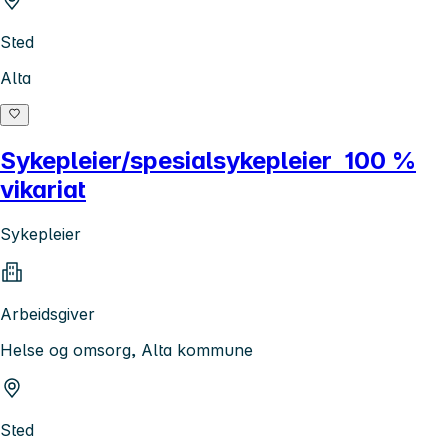
Sted
Alta
Sykepleier/spesialsykepleier 100 %
vikariat
Sykepleier
Arbeidsgiver
Helse og omsorg, Alta kommune
Sted