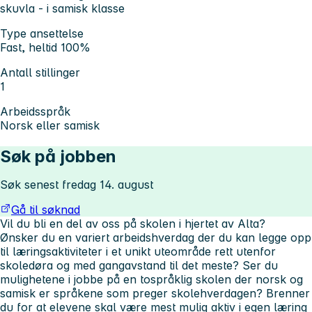
skuvla - i samisk klasse
Type ansettelse
Fast, heltid 100%
Antall stillinger
1
Arbeidsspråk
Norsk eller samisk
Søk på jobben
Søk senest fredag 14. august
Gå til søknad
Vil du bli en del av oss på skolen i hjertet av Alta?
Ønsker du en variert arbeidshverdag der du kan legge opp
til læringsaktiviteter i et unikt uteområde rett utenfor
skoledøra og med gangavstand til det meste? Ser du
mulighetene i jobbe på en tospråklig skolen der norsk og
samisk er språkene som preger skolehverdagen? Brenner
du for at elevene skal være mest mulig aktiv i egen læring