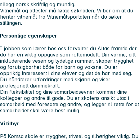
tillegg norsk skriftlig og muntlig.
Vitnemål og attester må følge søknaden. Vi ber om at du
henter vitnemål fra Vitnemålsportalen når du søker
stillingen.
Personlige egenskaper
I jobben som lærer hos oss forvalter du Altas framtid der
du har en viktig oppgave som rollemodell. Din varme, ditt
inkluderende vesen og tydelige rammer, skaper trygghet
og forutsigbarhet både for barn og voksne. Du er
oppriktig interessert i dine elever og det de har med seg.
Du håndterer utfordringer med skjønn og viser
profesjonell dømmekraft.
Din fleksibilitet og dine samarbeidsevner kommer dine
kollegaer og andre til gode. Du er skolens ansikt utad i
samarbeid med foresatte og andre, og legger til rette for at
samarbeidet skal være best mulig.
Vi tilbyr
På Komsa skole er trygghet, trivsel og tilhørighet viktig. Du