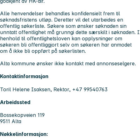
godkjent av HK-dir.
Alle henvendelser behandles konfidensielt frem til
søknadsfristens utløp. Deretter vil det utarbeides en
offentlig søkerliste. Søkere som ønsker søknaden sin
unntatt offentlighet må grunngi dette særskilt i søknaden. I
henhold til offentlighetsloven kan opplysninger om
søkeren bli offentliggjort selv om søkeren har anmodet
om å ikke bli oppført på søkerlisten.
Alta kommune ønsker ikke kontakt med annonseselgere.
Kontaktinformasjon
Toril Helene Isaksen, Rektor, +47 99540763
Arbeidssted
Bossekopveien 119
9511 Alta
Nøkkelinformasjon: