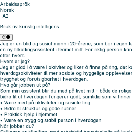
Arbeidsspråk
Norsk
AI
Bruk av kunstig intelligens
Jeg er en blid og sosial mann i 20-årene, som bor i egen le
en ny tilkallingsassistent i teamet mitt. For riktig person kan 
etter hvert.
Hvem er jeg?
Jeg er glad i å være i aktivitet og liker å finne på ting, det
hverdagsaktiviteter til mer sosiale og hyggelige opplevelse
trygghet og forutsigbarhet i hverdagen.
Hva går jobben ut på?
Som min assistent blir du med på livet mitt – både de rolig
bidra til at hverdagen fungerer godt, samtidig som vi finne
• Være med på aktiviteter og sosiale ting
• Bidra til struktur og gode rutiner
• Praktisk hjelp i hjemmet
• Være en trygg og stabil person i hverdagen
Når jobber du?