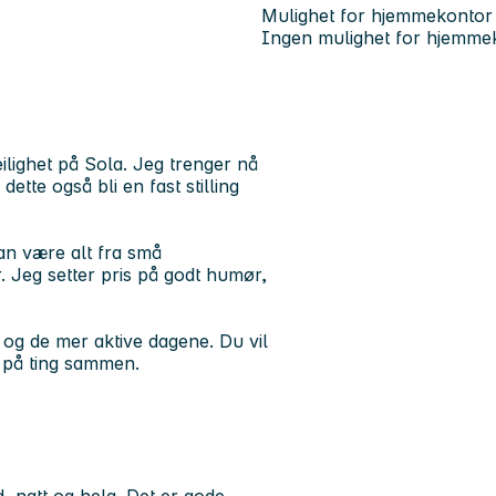
Mulighet for hjemmekontor
Ingen mulighet for hjemme
ilighet på Sola. Jeg trenger nå
dette også bli en fast stilling
 kan være alt fra små
r. Jeg setter pris på godt humør,
e og de mer aktive dagene. Du vil
r på ting sammen.