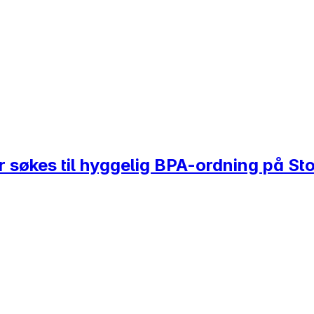
 søkes til hyggelig BPA-ordning på St