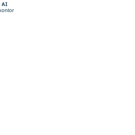
AI
kontor