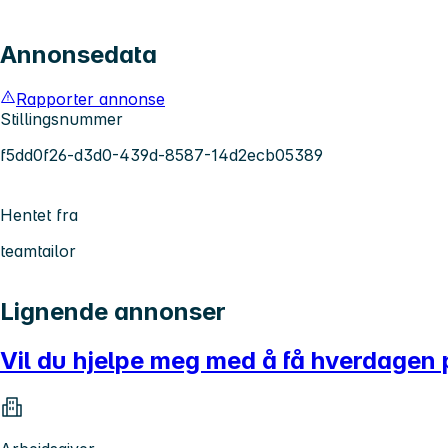
Annonsedata
Rapporter annonse
Stillingsnummer
f5dd0f26-d3d0-439d-8587-14d2ecb05389
Hentet fra
teamtailor
Lignende annonser
Vil du hjelpe meg med å få hverdagen p