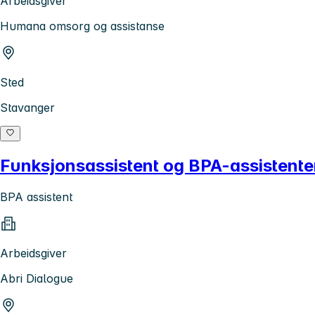
Arbeidsgiver
Humana omsorg og assistanse
Sted
Stavanger
Funksjonsassistent og BPA-assistenter
BPA assistent
Arbeidsgiver
Abri Dialogue