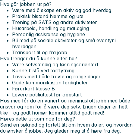
Hva går jobben ut på?
Være med å skape en aktiv og god hverdag
Praktisk bistand hjemme og ute
Trening på SATS og andre aktiviteter
Husarbeid, handling og matlaging
Personlig assistanse og hygiene
Bli med på sosiale aktiviteter og små eventyr i
hverdagen
Transport til og fra jobb
Hva trenger du å kunne eller ha?
Være selvstendig og løsningsorientert
Kunne bistå ved forflytning
Trives med både travle og rolige dager
Gode kommunikasjon ferdigheter
Førerkort klasse B
Levere politiattest før oppstart
Hos meg får du en variert og meningsfull jobb med både
ansvar og rom for å være deg selv. Ingen dager er helt
like – og godt humør kommer alltid godt med!
Høres dette ut som noe for deg?
Send en søknad og fortell litt om hvem du er, og hvordan
du ønsker å jobbe. Jeg gleder meg til å høre fra deg.