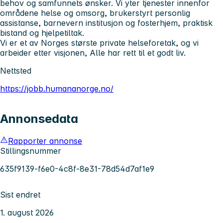
behov og samfunnets ønsker. Vi yter tjenester innenfor
områdene helse og omsorg, brukerstyrt personlig
assistanse, barnevern institusjon og fosterhjem, praktisk
bistand og hjelpetiltak.
Vi er et av Norges største private helseforetak, og vi
arbeider etter visjonen, Alle har rett til et godt liv.
Nettsted
https://jobb.humananorge.no/
Annonsedata
Rapporter annonse
Stillingsnummer
635f9139-f6e0-4c8f-8e31-78d54d7af1e9
Sist endret
1. august 2026