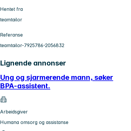
Hentet fra
teamtailor
Referanse
teamtailor-7925786-2056832
Lignende annonser
Ung og sjarmerende mann, søker
BPA-assistent.
Arbeidsgiver
Humana omsorg og assistanse