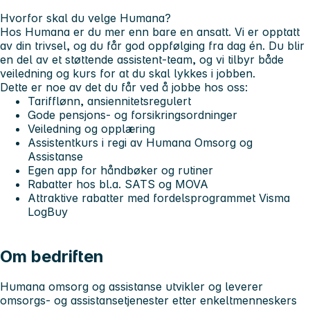
Hvorfor skal du velge Humana?
Hos Humana er du mer enn bare en ansatt. Vi er opptatt
av din trivsel, og du får god oppfølging fra dag én. Du blir
en del av et støttende
assistent-team
, og vi tilbyr både
veiledning og kurs for at du skal lykkes i jobben.
Dette er noe av det du får ved å jobbe hos oss:
Tarifflønn, ansiennitetsregulert
Gode pensjons- og forsikringsordninger
Veiledning og opplæring
Assistentkurs i regi av Humana Omsorg og
Assistanse
Egen app for håndbøker og rutiner
Rabatter hos bl.a. SATS og MOVA
Attraktive rabatter med fordelsprogrammet Visma
LogBuy
Om bedriften
Humana omsorg og assistanse utvikler og leverer
omsorgs- og assistansetjenester etter enkeltmenneskers