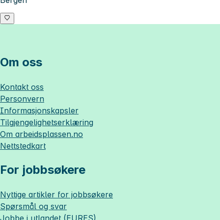
Bergen
Om oss
Kontakt oss
Personvern
Informasjonskapsler
Tilgjengelighetserklæring
Om
arbeidsplassen.no
Nettstedkart
For jobbsøkere
Nyttige artikler for jobbsøkere
Spørsmål og svar
Jobbe i utlandet (EURES)