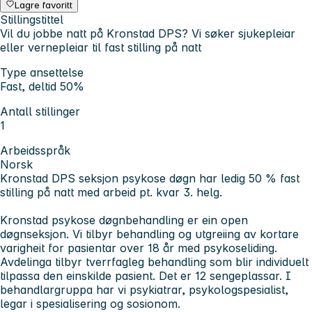
Lagre favoritt
Stillingstittel
Vil du jobbe natt på Kronstad DPS? Vi søker sjukepleiar
eller vernepleiar til fast stilling på natt
Type ansettelse
Fast, deltid 50%
Antall stillinger
1
Arbeidsspråk
Norsk
Kronstad DPS seksjon psykose døgn har ledig 50 % fast
stilling på natt med arbeid pt. kvar 3. helg.
Kronstad psykose døgnbehandling er ein open
døgnseksjon. Vi tilbyr behandling og utgreiing av kortare
varigheit for pasientar over 18 år med psykoseliding.
Avdelinga tilbyr tverrfagleg behandling som blir individuelt
tilpassa den einskilde pasient. Det er 12 sengeplassar. I
behandlargruppa har vi psykiatrar, psykologspesialist,
legar i spesialisering og sosionom.