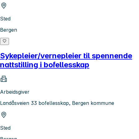
Sted
Bergen
Sykepleier/vernepleier til spennende
nattstilling i bofellesskap
Arbeidsgiver
Landåsveien 33 bofellesskap, Bergen kommune
Sted