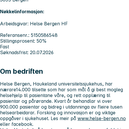
Nøkkelinformasjon:
Arbeidsgivar: Helse Bergen HF
Referansenr.: 5150586548
Stillingsprosent: 50%
Fast
Søknadsfrist: 20.07.2026
Om bedriften
Helse Bergen, Haukeland universitetssjukehus, har
nærare14.000 tilsette som har som mål å gi best mogleg
helsehjelp til pasientane våre, og rett opplæring til
pasientar og pårørande. Kvart år behandlar vi over
900.000 pasientar og bidreg i utdanninga av fleire tusen
helsearbeidarar. Forsking og innovasjon er og viktige
oppgåver i sjukehuset. Les meir på
www.helse-bergen.no
eller facebook.