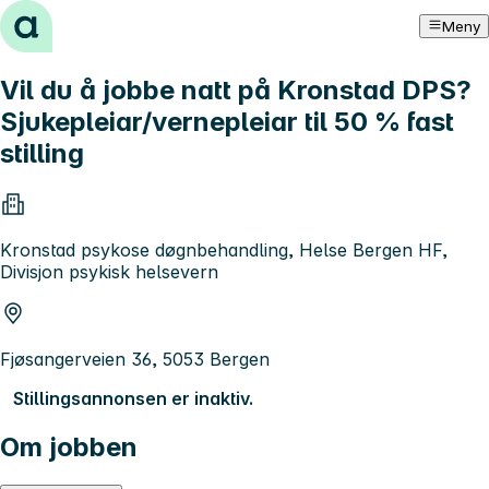
Hopp til innhold
Meny
Vil du å jobbe natt på Kronstad DPS?
Sjukepleiar/vernepleiar til 50 % fast
stilling
Kronstad psykose døgnbehandling, Helse Bergen HF,
Divisjon psykisk helsevern
Fjøsangerveien 36, 5053 Bergen
Stillingsannonsen er inaktiv.
Om jobben