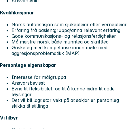
Ansvarsvakt
Kvalifikasjonar
Norsk autorisasjon som sjukepleiar eller vernepleiar
Erfaring frå pasientgruppa/anna relevant erfaring
Gode kommunikasjons- og relasjonsferdigheiter
Må meistre norsk både munnleg og skriftleg
Ønskeleg med kompetanse innan møte med
aggresjonsproblematikk (MAP)
Personlege eigenskapar
Interesse for målgruppa
Ansvarsbevisst
Evne til fleksibilitet, og til å kunne bidra til gode
løysingar
Det vil bli lagt stor vekt på at søkjar er personleg
skikka til stillinga
Vi tilbyr