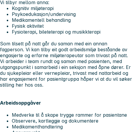
Vi tilbyr mellom anna:
Kognitiv miljøterapi
Psykoedukasjon/undervising
Medikamentell behandling
Fysisk aktivitet
Fysioterapi, bileteterapi og musikkterapi
Som tilsett på natt går du saman med ein annan
fagperson. Vi kan tilby eit godt arbeidsmiljø beståande av
engasjerte og erfarne miljøterapeutar som trivast på natt.
Vi arbeider i team rundt og saman med pasienten, med
utgangspunkt i samarbeid i ein seksjon med åpne dører. Er
du sjukepleiar eller vernepleiar, trivast med nattarbeid og
har engasjement for pasientgruppa håper vi at du vil søker
stilling her hos oss.
Arbeidsoppgåver
Medverke til å skape trygge rammer for pasientane
Observere, kartleggje og dokumentere
Medikamenthandtering