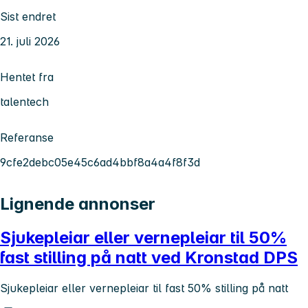
Sist endret
21. juli 2026
Hentet fra
talentech
Referanse
9cfe2debc05e45c6ad4bbf8a4a4f8f3d
Lignende annonser
Sjukepleiar eller vernepleiar til 50%
fast stilling på natt ved Kronstad DPS
Sjukepleiar eller vernepleiar til fast 50% stilling på natt